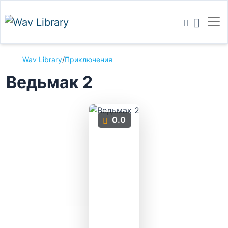
Wav Library
/
Приключения
Ведьмак 2
0.0