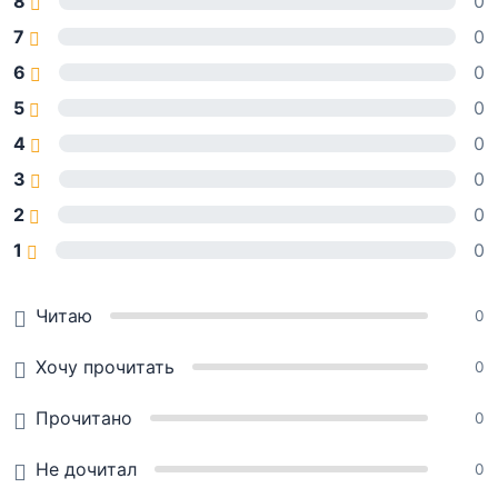
8
0
7
0
6
0
5
0
4
0
3
0
2
0
1
0
Читаю
0
Хочу прочитать
0
Прочитано
0
Не дочитал
0