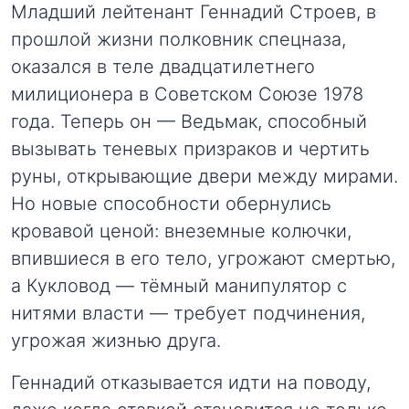
Младший лейтенант Геннадий Строев, в
прошлой жизни полковник спецназа,
оказался в теле двадцатилетнего
милиционера в Советском Союзе 1978
года. Теперь он — Ведьмак, способный
вызывать теневых призраков и чертить
руны, открывающие двери между мирами.
Но новые способности обернулись
кровавой ценой: внеземные колючки,
впившиеся в его тело, угрожают смертью,
а Кукловод — тёмный манипулятор с
нитями власти — требует подчинения,
угрожая жизнью друга.
Геннадий отказывается идти на поводу,