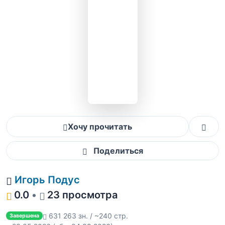
Хочу прочитать
Поделиться
Игорь Подус
0.0
•
23 просмотра
631 263 зн. / ~240 стр.
Завершена