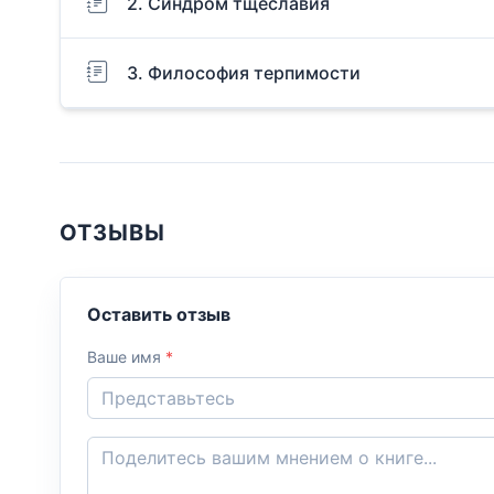
2. Синдром тщеславия
3. Философия терпимости
ОТЗЫВЫ
Оставить отзыв
Ваше имя
*