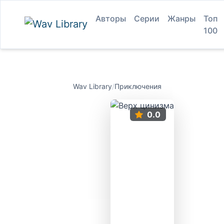
Авторы
Серии
Жанры
Топ
100
Wav Library
/
Приключения
0.0