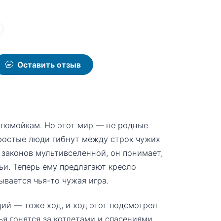
Оставить отзыв
 помойкам. Но этот мир — не родные
простые люди гибнут между строк чужих
 законов мультивселенной, он понимает,
ьи. Теперь ему предлагают кресло
вается чья-то чужая игра.
ций — тоже ход, и ход этот подсмотрел
ья гонятся за котлетами и спасениями,