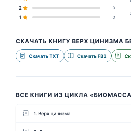
2
0
1
0
СКАЧАТЬ КНИГУ ВЕРХ ЦИНИЗМА 
Скачать TXT
Скачать FB2
Ск
ВСЕ КНИГИ ИЗ ЦИКЛА «БИОМАСС
1. Верх цинизма