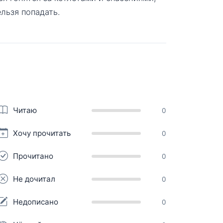
ельзя попадать.
Читаю
0
Хочу прочитать
0
Прочитано
0
Не дочитал
0
Недописано
0