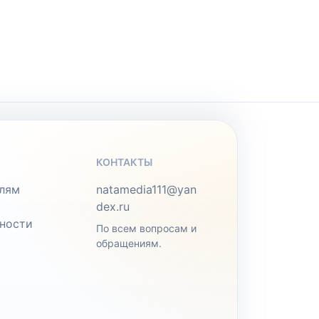
КОНТАКТЫ
лям
natamedia111@yan
dex.ru
ности
По всем вопросам и
обращениям.