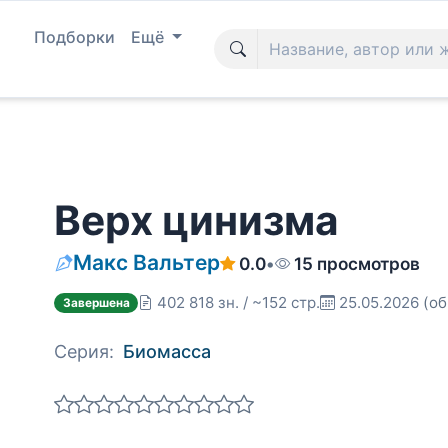
Подборки
Ещё
Верх цинизма
Макс Вальтер
0.0
•
15 просмотров
402 818 зн. / ~152 стр.
25.05.2026
(об
Завершена
Серия:
Биомасса