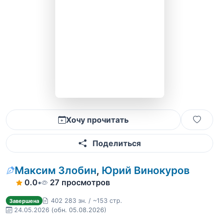
Хочу прочитать
Поделиться
Максим Злобин
,
Юрий Винокуров
0.0
•
27 просмотров
402 283 зн. / ~153 стр.
Завершена
24.05.2026
(обн. 05.08.2026)