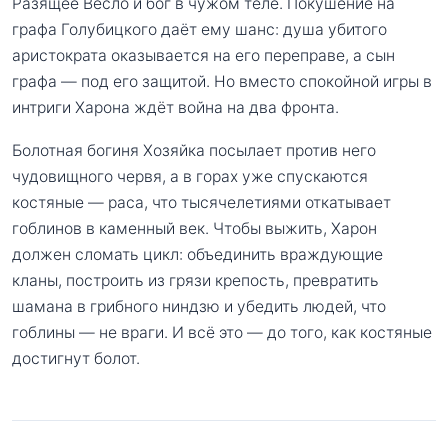
Разящее Весло и бог в чужом теле. Покушение на
графа Голубицкого даёт ему шанс: душа убитого
аристократа оказывается на его переправе, а сын
графа — под его защитой. Но вместо спокойной игры в
интриги Харона ждёт война на два фронта.
Болотная богиня Хозяйка посылает против него
чудовищного червя, а в горах уже спускаются
костяные — раса, что тысячелетиями откатывает
гоблинов в каменный век. Чтобы выжить, Харон
должен сломать цикл: объединить враждующие
кланы, построить из грязи крепость, превратить
шамана в грибного ниндзю и убедить людей, что
гоблины — не враги. И всё это — до того, как костяные
достигнут болот.