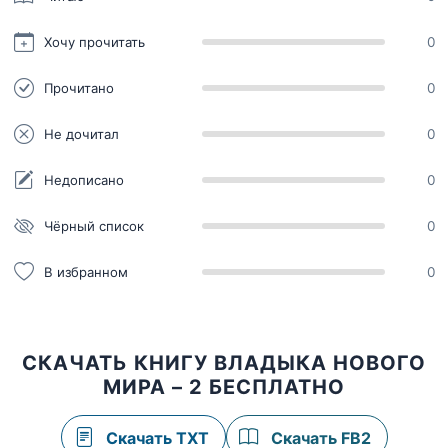
Хочу прочитать
0
Прочитано
0
Не дочитал
0
Недописано
0
Чёрный список
0
В избранном
0
СКАЧАТЬ КНИГУ ВЛАДЫКА НОВОГО
МИРА – 2 БЕСПЛАТНО
Скачать TXT
Скачать FB2