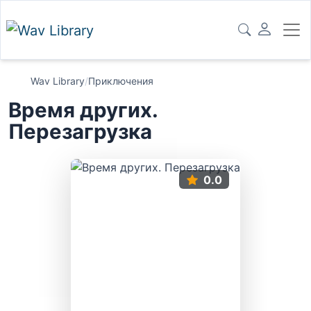
Wav Library
/
Приключения
Время других.
Перезагрузка
0.0