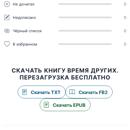
Не дочитал
0
Недописано
0
Чёрный список
0
В избранном
0
СКАЧАТЬ КНИГУ ВРЕМЯ ДРУГИХ.
ПЕРЕЗАГРУЗКА БЕСПЛАТНО
Скачать TXT
Скачать FB2
Скачать EPUB