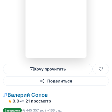
Хочу прочитать
Поделиться
Валерий Сопов
0.0
•
21 просмотр
445 357 зн. / ~166 стр.
Завершена