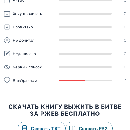
Читаю
0
Хочу прочитать
0
Прочитано
0
Не дочитал
0
Недописано
0
Чёрный список
0
В избранном
1
СКАЧАТЬ КНИГУ ВЫЖИТЬ В БИТВЕ
ЗА РЖЕВ БЕСПЛАТНО
Скачать TXT
Скачать FB2