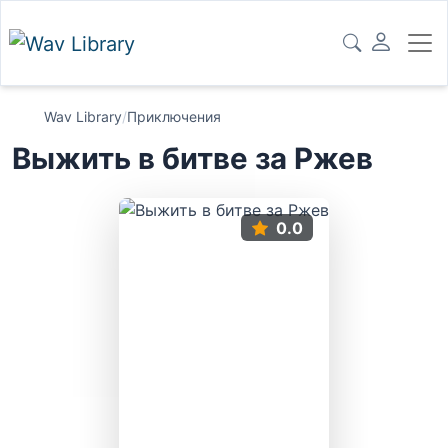
Wav Library
/
Приключения
Выжить в битве за Ржев
0.0