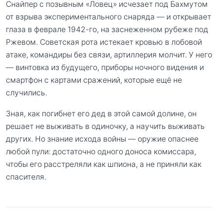
Снайпер с позывным «Ловец» исчезает под Бахмутом
от взрыва экспериментального снаряда — и открывает
глаза в феврале 1942-го, на заснеженном рубеже под
Ржевом. Советская рота истекает кровью в лобовой
атаке, командиры без связи, артиллерия молчит. У него
— винтовка из будущего, приборы ночного видения и
смартфон с картами сражений, которые ещё не
случились.
Зная, как погибнет его дед в этой самой долине, он
решает не выживать в одиночку, а научить выживать
других. Но знание исхода войны — оружие опаснее
любой пули: достаточно одного доноса комиссара,
чтобы его расстреляли как шпиона, а не приняли как
спасителя.