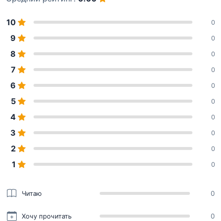
10
0
9
0
8
0
7
0
6
0
5
0
4
0
3
0
2
0
1
0
Читаю
0
Хочу прочитать
0