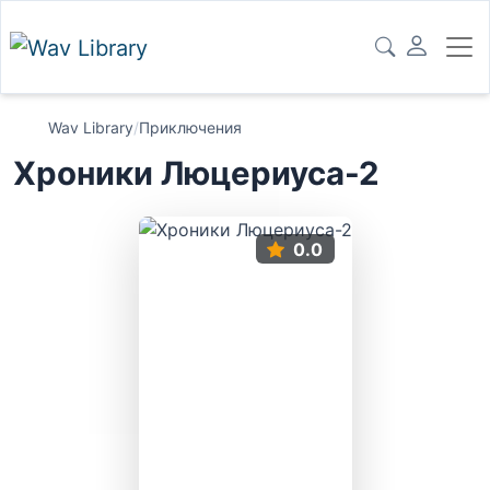
Wav Library
/
Приключения
Хроники Люцериуса-2
0.0