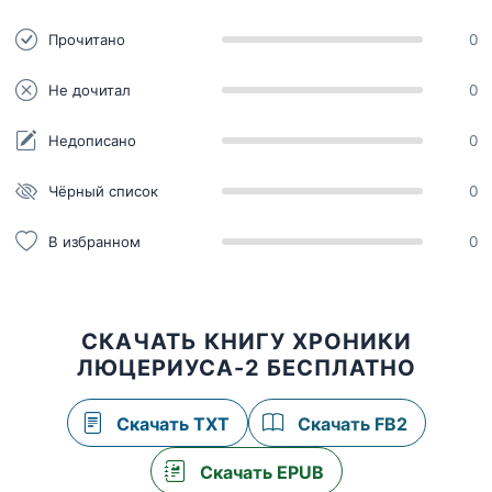
Прочитано
0
Не дочитал
0
Недописано
0
Чёрный список
0
В избранном
0
СКАЧАТЬ КНИГУ ХРОНИКИ
ЛЮЦЕРИУСА-2 БЕСПЛАТНО
Скачать TXT
Скачать FB2
Скачать EPUB