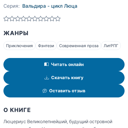
Серия:
Вальдира - цикл Люца
ЖАНРЫ
Приключения
Фэнтези
Современная проза
ЛитРПГ
Читать онлайн
Скачать книгу
Оставить отзыв
О КНИГЕ
Люцериус Великолепнейший, будущий островной