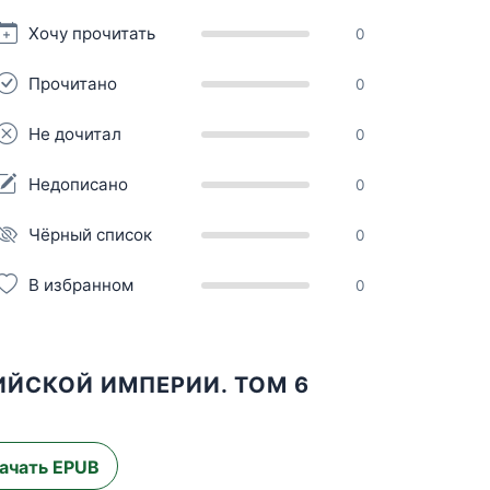
Хочу прочитать
0
Прочитано
0
Не дочитал
0
Недописано
0
Чёрный список
0
В избранном
0
ИЙСКОЙ ИМПЕРИИ. ТОМ 6
ачать EPUB