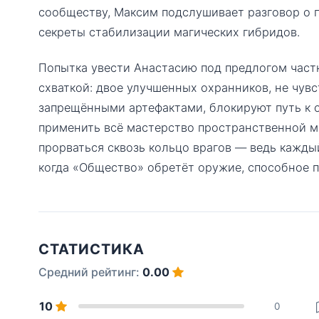
сообществу, Максим подслушивает разговор о п
секреты стабилизации магических гибридов.
Попытка увести Анастасию под предлогом част
схваткой: двое улучшенных охранников, не чу
запрещёнными артефактами, блокируют путь к 
применить всё мастерство пространственной ма
прорваться сквозь кольцо врагов — ведь кажд
когда «Общество» обретёт оружие, способное 
СТАТИСТИКА
Средний рейтинг:
0.00
10
0