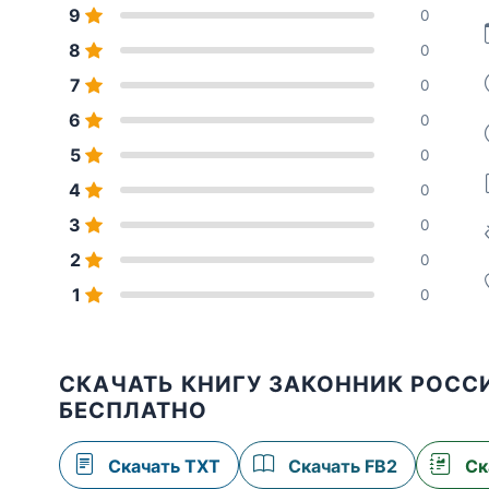
9
0
8
0
7
0
6
0
5
0
4
0
3
0
2
0
1
0
СКАЧАТЬ КНИГУ ЗАКОННИК РОСС
БЕСПЛАТНО
Скачать TXT
Скачать FB2
Ск