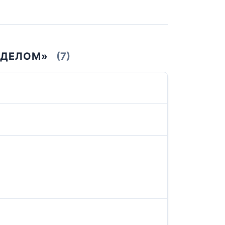
 ДЕЛОМ»
(7)