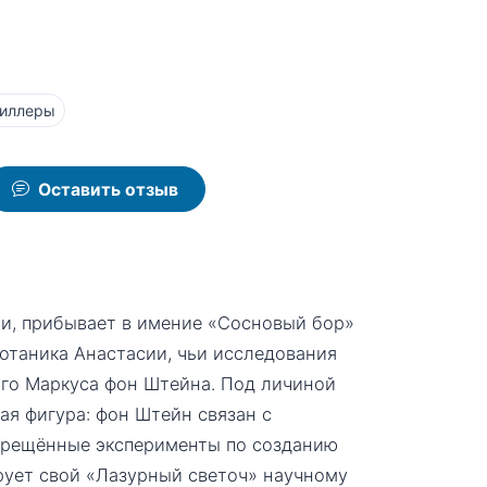
иллеры
Оставить отзыв
и, прибывает в имение «Сосновый бор»
таника Анастасии, чьи исследования
ого Маркуса фон Штейна. Под личиной
ая фигура: фон Штейн связан с
прещённые эксперименты по созданию
ует свой «Лазурный светоч» научному