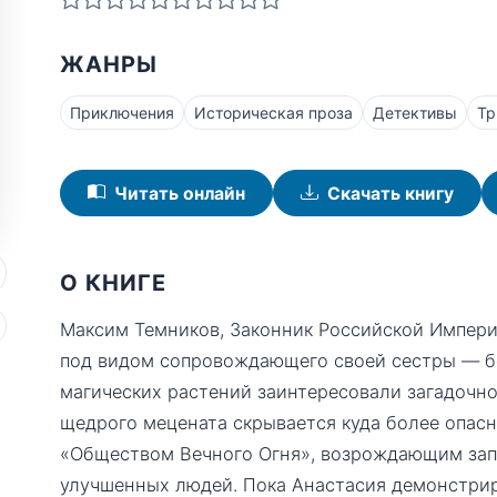
ЖАНРЫ
Приключения
Историческая проза
Детективы
Тр
Читать онлайн
Скачать книгу
О КНИГЕ
Максим Темников, Законник Российской Импери
под видом сопровождающего своей сестры — бо
магических растений заинтересовали загадочн
щедрого мецената скрывается куда более опасн
«Обществом Вечного Огня», возрождающим за
улучшенных людей. Пока Анастасия демонстрир