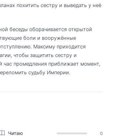
ланах похитить сестру и выведать у неё
ной беседы оборачивается открытой
вствующие боли и вооружённые
отступлению. Максиму приходится
гии, чтобы защитить сестру и
ый час промедления приближает момент,
переломить судьбу Империи.
Читаю
0