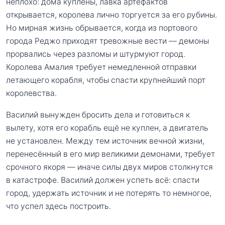
неплохо: дома куплены, лавка артефактов
открывается, королева лично торгуется за его рубины.
Но мирная жизнь обрывается, когда из портового
города Реджо приходят тревожные вести — демоны
прорвались через разломы и штурмуют город.
Королева Амалия требует немедленной отправки
летающего корабля, чтобы спасти крупнейший порт
королевства.
Василий вынужден бросить дела и готовиться к
вылету, хотя его корабль ещё не куплен, а двигатель
не установлен. Между тем источник вечной жизни,
перенесённый в его мир великими демонами, требует
срочного якоря — иначе силы двух миров столкнутся
в катастрофе. Василий должен успеть всё: спасти
город, удержать источник и не потерять то немногое,
что успел здесь построить.