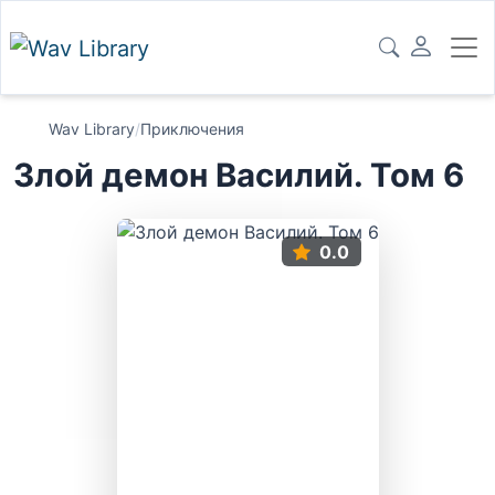
Wav Library
/
Приключения
Злой демон Василий. Том 6
0.0