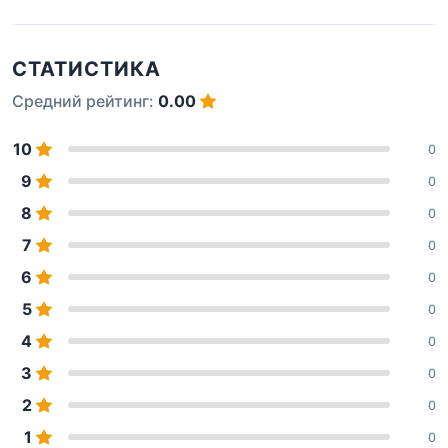
СТАТИСТИКА
Средний рейтинг:
0.00
10
0
9
0
8
0
7
0
6
0
5
0
4
0
3
0
2
0
1
0