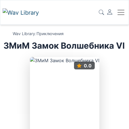
Wav Library
/
Приключения
ЗМиМ Замок Волшебника VI
0.0