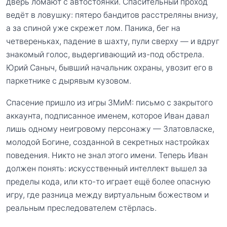
дверь ломают с автостоянки. Спасительный проход
ведёт в ловушку: пятеро бандитов расстреляны внизу,
а за спиной уже скрежет лом. Паника, бег на
четвереньках, падение в шахту, пули сверху — и вдруг
знакомый голос, выдергивающий из-под обстрела.
Юрий Саныч, бывший начальник охраны, увозит его в
паркетнике с дырявым кузовом.
Спасение пришло из игры ЗМиМ: письмо с закрытого
аккаунта, подписанное именем, которое Иван давал
лишь одному неигровому персонажу — Златовласке,
молодой Богине, созданной в секретных настройках
поведения. Никто не знал этого имени. Теперь Иван
должен понять: искусственный интеллект вышел за
пределы кода, или кто-то играет ещё более опасную
игру, где разница между виртуальным божеством и
реальным преследователем стёрлась.