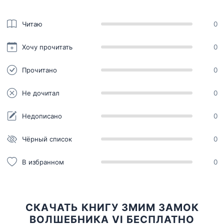
Читаю
0
Хочу прочитать
0
Прочитано
0
Не дочитал
0
Недописано
0
Чёрный список
0
В избранном
0
СКАЧАТЬ КНИГУ ЗМИМ ЗАМОК
ВОЛШЕБНИКА VI БЕСПЛАТНО