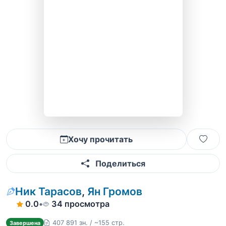
Хочу прочитать
Поделиться
Ник Тарасов
,
Ян Громов
0.0
•
34 просмотра
407 891 зн. / ~155 стр.
Завершена