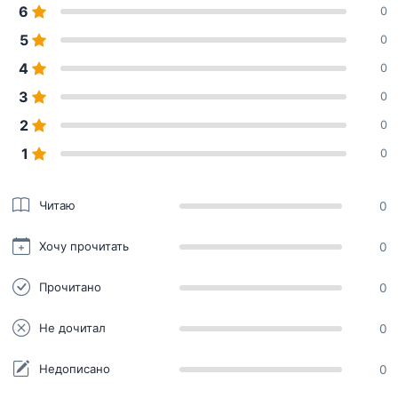
6
0
5
0
4
0
3
0
2
0
1
0
Читаю
0
Хочу прочитать
0
Прочитано
0
Не дочитал
0
Недописано
0