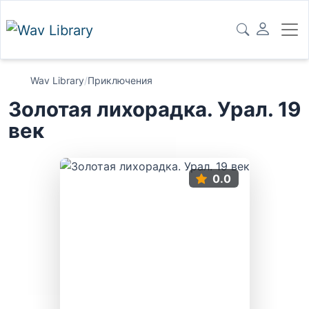
Wav Library
/
Приключения
Золотая лихорадка. Урал. 19
век
0.0