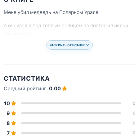
Меня убил медведь на Полярном Урале.
А очнулся я под тёплым солнцем за полторы тысячи
километров.
...
РАСКРЫТЬ ОПИСАНИЕ
СТАТИСТИКА
Средний рейтинг:
0.00
10
0
9
0
8
0
7
0