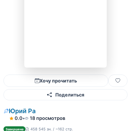
Хочу прочитать
Поделиться
Юрий Ра
0.0
•
18 просмотров
458 545 зн. / ~162 стр.
Завершена