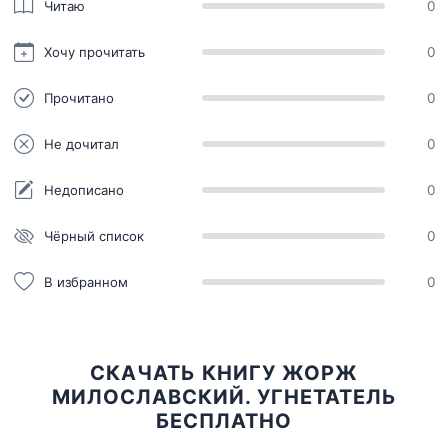
Читаю
0
Хочу прочитать
0
Прочитано
0
Не дочитал
0
Недописано
0
Чёрный список
0
В избранном
0
СКАЧАТЬ КНИГУ ЖОРЖ
МИЛОСЛАВСКИЙ. УГНЕТАТЕЛЬ
БЕСПЛАТНО