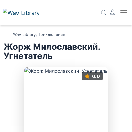
Wav Library
/
Приключения
Жорж Милославский.
Угнетатель
0.0