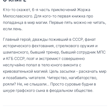
Кто-то скажет, 6-я часть приключений Жоржа
Милославского. Для кого-то первая книжка про
попаданца в мир магии. Первые пять можно не читать,
если лень.
Главный герой, дважды поживший в СССР, фанат
исторического фехтования, стрелкового оружия и
шампанского, бывший тренер, бывший сотрудник МПС
и КГБ СССР, поэт и экстремист совершенно
неслучайно попал в тело юного виконта с
кривоватенькой магией. Цель засылки - раскачать мир
и позабавить читателя. Читерство, нагибаторство,
рояли? Не, не слышали... Просто суровые будни в
шкуре графского сына в феодальном обществе.