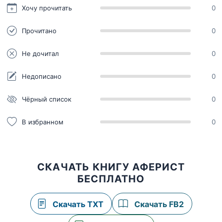
Хочу прочитать
0
Прочитано
0
Не дочитал
0
Недописано
0
Чёрный список
0
В избранном
0
СКАЧАТЬ КНИГУ АФЕРИСТ
БЕСПЛАТНО
Скачать TXT
Скачать FB2