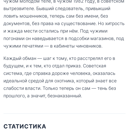
чужом молодом теле, в чужом 1982 году, в советском
вытрезвителе. Бывший следователь, привыкший
ловить мошенников, теперь сам без имени, без
документов, без права на существование. Но хитрость
и жажда мести остались при нём. Под чужими
погонами он наведывается в подсобки магазинов, под
чужими печатями — в кабинеты чиновников.
Каждый обман — шаг к тому, кто расстрелял его в
будущем, и к тем, кто отдал приказ. Советская
система, где справка дороже человека, оказалась
идеальной средой для охотника, который знает все
слабости власти. Только теперь он сам — тень без
прошлого, а значит, безнаказанный.
СТАТИСТИКА