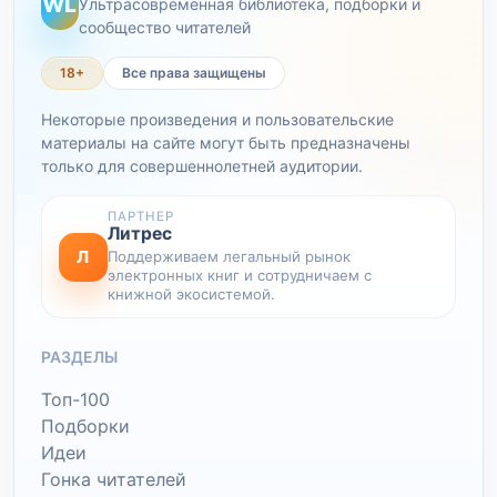
WL
Ультрасовременная библиотека, подборки и
сообщество читателей
18+
Все права защищены
Некоторые произведения и пользовательские
материалы на сайте могут быть предназначены
только для совершеннолетней аудитории.
ПАРТНЕР
Литрес
Л
Поддерживаем легальный рынок
электронных книг и сотрудничаем с
книжной экосистемой.
РАЗДЕЛЫ
Топ-100
Подборки
Идеи
Гонка читателей