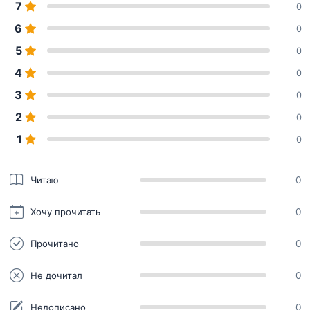
7
0
6
0
5
0
4
0
3
0
2
0
1
0
Читаю
0
Хочу прочитать
0
Прочитано
0
Не дочитал
0
Недописано
0