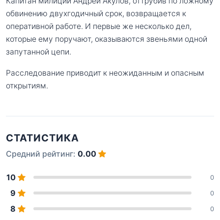
Капитан милиции Андрей Акулов, оттрубив по ложному
обвинению двухгодичный срок, возвращается к
оперативной работе. И первые же несколько дел,
которые ему поручают, оказываются звеньями одной
запутанной цепи.
Расследование приводит к неожиданным и опасным
открытиям.
СТАТИСТИКА
Средний рейтинг:
0.00
10
0
9
0
8
0