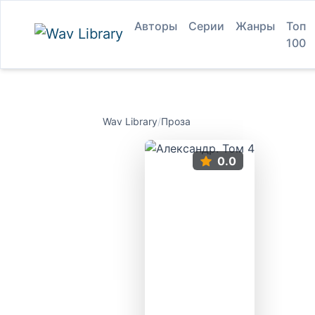
Авторы
Серии
Жанры
Топ
100
Wav Library
/
Проза
0.0