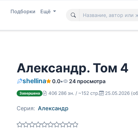
Подборки
Ещё
Александр. Том 4
shellina
0.0
•
24 просмотра
406 286 зн. / ~152 стр.
25.05.2026
(об
Завершена
Серия:
Александр