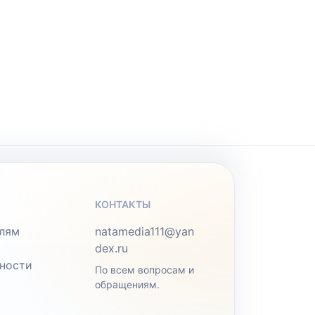
КОНТАКТЫ
лям
natamedia111@yan
dex.ru
ности
По всем вопросам и
обращениям.