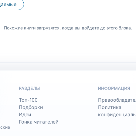
даемые
Похожие книги загрузятся, когда вы дойдете до этого блока.
РАЗДЕЛЫ
ИНФОРМАЦИЯ
Топ-100
Правообладате
Подборки
Политика
Идеи
конфиденциаль
Гонка читателей
ьские