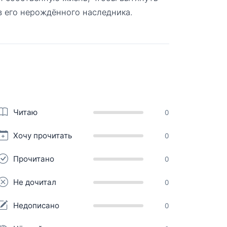
в его нерождённого наследника.
Читаю
0
Хочу прочитать
0
Прочитано
0
Не дочитал
0
Недописано
0