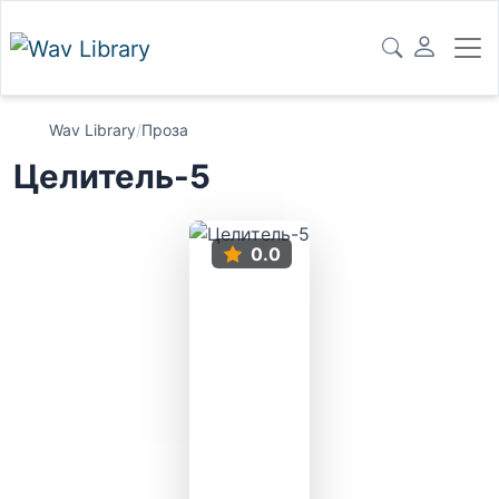
Wav Library
/
Проза
Целитель-5
0.0