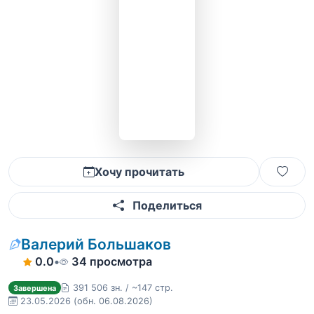
Хочу прочитать
Поделиться
Валерий Большаков
0.0
•
34 просмотра
391 506 зн. / ~147 стр.
Завершена
23.05.2026
(обн. 06.08.2026)