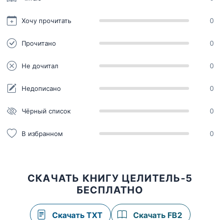
Хочу прочитать
0
Прочитано
0
Не дочитал
0
Недописано
0
Чёрный список
0
В избранном
0
СКАЧАТЬ КНИГУ ЦЕЛИТЕЛЬ-5
БЕСПЛАТНО
Скачать TXT
Скачать FB2