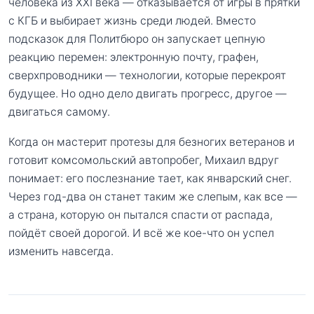
человека из XXI века — отказывается от игры в прятки
с КГБ и выбирает жизнь среди людей. Вместо
подсказок для Политбюро он запускает цепную
реакцию перемен: электронную почту, графен,
сверхпроводники — технологии, которые перекроят
будущее. Но одно дело двигать прогресс, другое —
двигаться самому.
Когда он мастерит протезы для безногих ветеранов и
готовит комсомольский автопробег, Михаил вдруг
понимает: его послезнание тает, как январский снег.
Через год-два он станет таким же слепым, как все —
а страна, которую он пытался спасти от распада,
пойдёт своей дорогой. И всё же кое-что он успел
изменить навсегда.