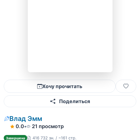
Хочу прочитать
Поделиться
Влад Эмм
0.0
•
21 просмотр
416 732 зн. / ~161 стр.
Завершена