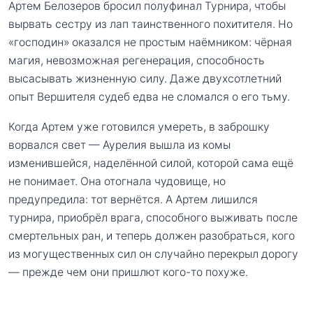
Артем Белозеров бросил полуфинал Турнира, чтобы
вырвать сестру из лап таинственного похитителя. Но
«господин» оказался не простым наёмником: чёрная
магия, невозможная регенерация, способность
высасывать жизненную силу. Даже двухсотлетний
опыт Вершителя судеб едва не сломался о его тьму.
Когда Артем уже готовился умереть, в заброшку
ворвался свет — Аурелия вышла из комы
изменившейся, наделённой силой, которой сама ещё
не понимает. Она отогнала чудовище, но
предупредила: тот вернётся. А Артем лишился
турнира, приобрёл врага, способного выживать после
смертельных ран, и теперь должен разобраться, кого
из могущественных сил он случайно перекрыл дорогу
— прежде чем они пришлют кого-то похуже.