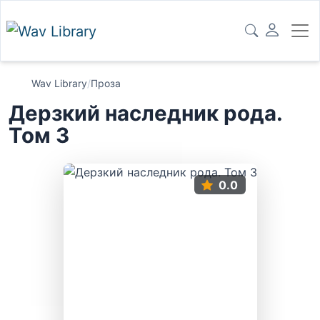
Wav Library
/
Проза
Дерзкий наследник рода.
Том 3
0.0