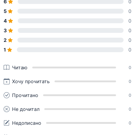
6
0
5
0
4
0
3
0
2
0
1
0
Читаю
0
Хочу прочитать
0
Прочитано
0
Не дочитал
0
Недописано
0