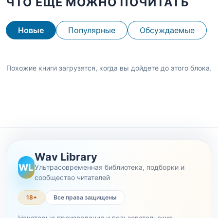
ЧТО ЕЩЕ МОЖНО ПОЧИТАТЬ
Новые
Популярные
Обсуждаемые
Похожие книги загрузятся, когда вы дойдете до этого блока.
Wav Library
WL
Ультрасовременная библиотека, подборки и
сообщество читателей
18+
Все права защищены
Некоторые произведения и пользовательские