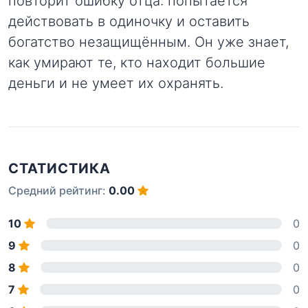
повторит ошибку отца: попытается
действовать в одиночку и оставить
богатство незащищённым. Он уже знает,
как умирают те, кто находит большие
деньги и не умеет их охранять.
СТАТИСТИКА
Средний рейтинг:
0.00
10
0
9
0
8
0
7
0