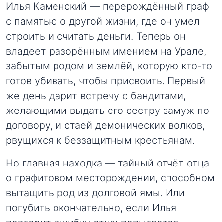
Илья Каменский — перерождённый граф
с памятью о другой жизни, где он умел
строить и считать деньги. Теперь он
владеет разорённым имением на Урале,
забытым родом и землёй, которую кто-то
готов убивать, чтобы присвоить. Первый
же день дарит встречу с бандитами,
желающими выдать его сестру замуж по
договору, и стаей демонических волков,
рвущихся к беззащитным крестьянам.
Но главная находка — тайный отчёт отца
о графитовом месторождении, способном
вытащить род из долговой ямы. Или
погубить окончательно, если Илья