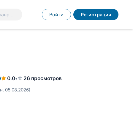
Войти
Регистрация
н
0.0
•
26 просмотров
н. 05.08.2026)