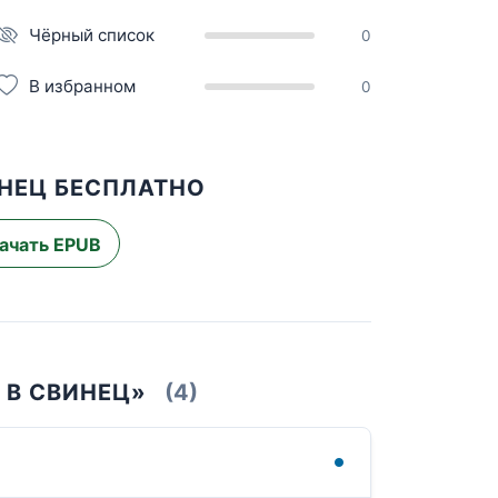
Чёрный список
0
В избранном
0
ИНЕЦ БЕСПЛАТНО
ачать EPUB
 В СВИНЕЦ»
(4)