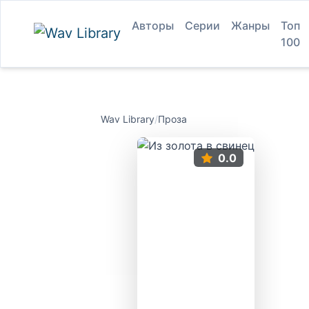
Авторы
Серии
Жанры
Топ
100
Wav Library
/
Проза
0.0