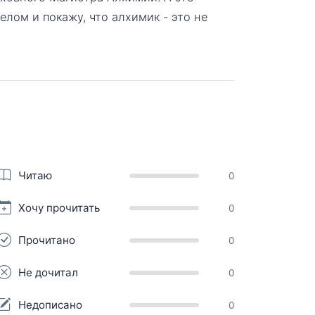
елом и покажу, что алхимик - это не
Читаю
0
Хочу прочитать
0
Прочитано
0
Не дочитал
0
Недописано
0