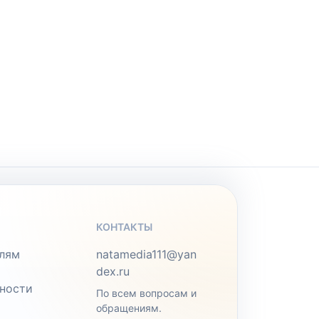
КОНТАКТЫ
лям
natamedia111@yan
dex.ru
ности
По всем вопросам и
обращениям.