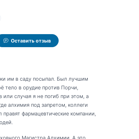
Оставить отзыв
и им в саду посыпал. Был лучшим
ё тело в орудие против Порчи,
 или случая я не погиб при этом, а
 где алхимия под запретом, коллеги
л правят фармацевтические компании,
юдей.
рховного Магистра Алхимии. А это