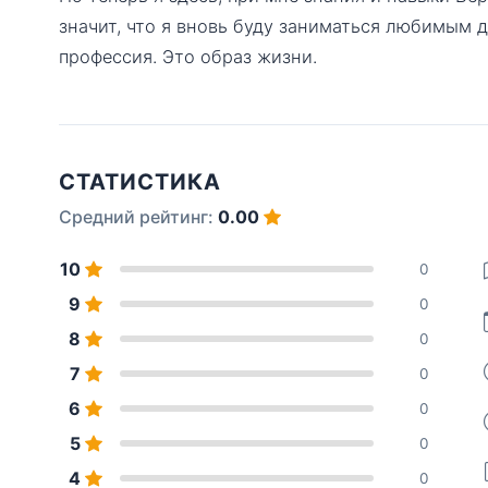
значит, что я вновь буду заниматься любимым д
профессия. Это образ жизни.
СТАТИСТИКА
Средний рейтинг:
0.00
10
0
9
0
8
0
7
0
6
0
5
0
4
0