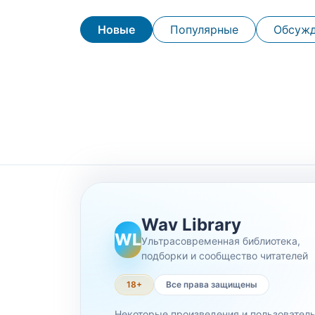
Новые
Популярные
Обсуж
Wav Library
WL
Ультрасовременная библиотека,
подборки и сообщество читателей
18+
Все права защищены
Некоторые произведения и пользовател