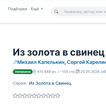
Подборки
Ещё
Из золота в свинец
Михаил Капелькин
,
Сергей Карели
410 648 зн. / ~155 стр.
25.05.2026
(об
Завершена
Серия:
Из Золота в Свинец