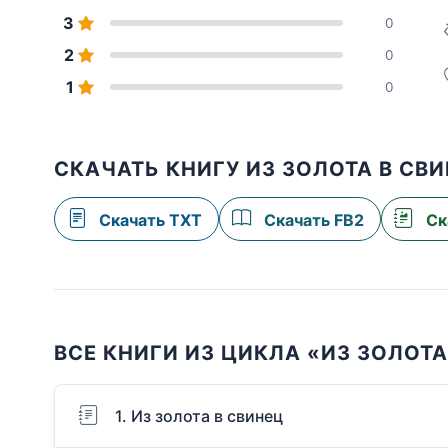
3
0
2
0
1
0
СКАЧАТЬ КНИГУ ИЗ ЗОЛОТА В СВ
Скачать TXT
Скачать FB2
Ск
ВСЕ КНИГИ ИЗ ЦИКЛА «ИЗ ЗОЛОТА
1. Из золота в свинец