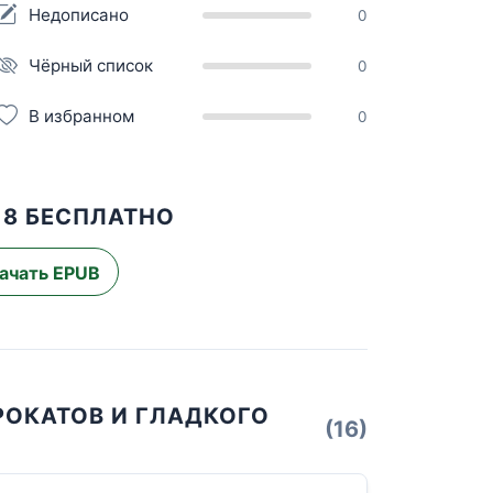
Недописано
0
Чёрный список
0
В избранном
0
 8 БЕСПЛАТНО
ачать EPUB
РОКАТОВ И ГЛАДКОГО
(16)