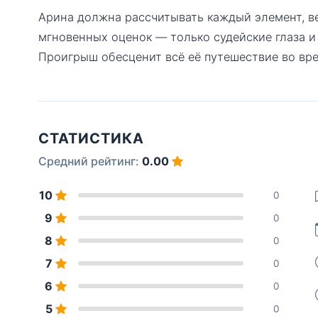
Арина должна рассчитывать каждый элемент, ве
мгновенных оценок — только судейские глаза и
Проигрыш обесценит всё её путешествие во вр
СТАТИСТИКА
Средний рейтинг:
0.00
10
0
9
0
8
0
7
0
6
0
5
0