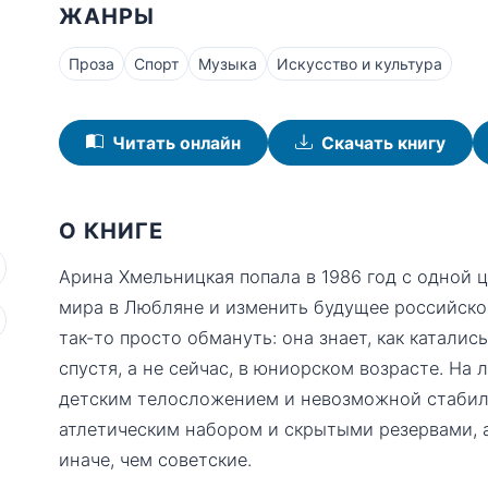
ЖАНРЫ
Проза
Спорт
Музыка
Искусство и культура
Читать онлайн
Скачать книгу
О КНИГЕ
Арина Хмельницкая попала в 1986 год с одной
мира в Любляне и изменить будущее российског
так-то просто обмануть: она знает, как катали
спустя, а не сейчас, в юниорском возрасте. На 
детским телосложением и невозможной стабил
атлетическим набором и скрытыми резервами, 
иначе, чем советские.