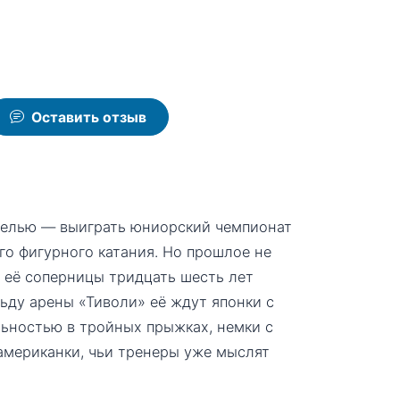
Оставить отзыв
 целью — выиграть юниорский чемпионат
о фигурного катания. Но прошлое не
сь её соперницы тридцать шесть лет
льду арены «Тиволи» её ждут японки с
ьностью в тройных прыжках, немки с
американки, чьи тренеры уже мыслят