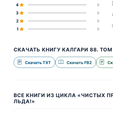
4
0
3
0
2
0
1
0
СКАЧАТЬ КНИГУ КАЛГАРИ 88. ТОМ
Скачать TXT
Скачать FB2
Ск
ВСЕ КНИГИ ИЗ ЦИКЛА «ЧИСТЫХ П
ЛЬДА!»