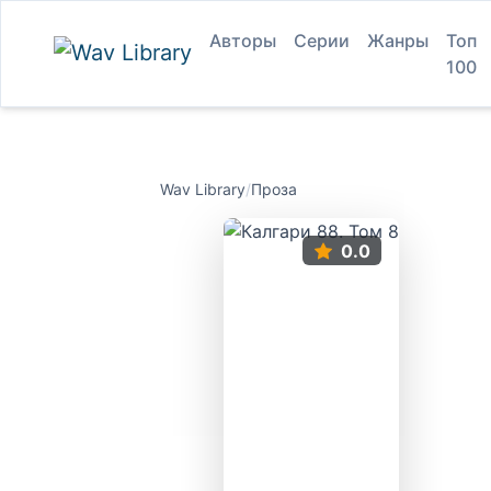
Авторы
Серии
Жанры
Топ
100
Wav Library
/
Проза
0.0