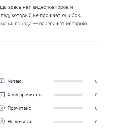
дь здесь нет видеоповторов и
 лед, который не прощает ошибок.
емени, победа — перепишет историю.
Читаю
0
Хочу прочитать
0
Прочитано
0
Не дочитал
0