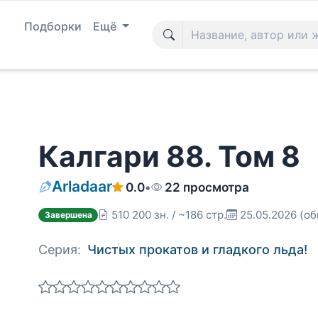
Подборки
Ещё
Калгари 88. Том 8
Arladaar
0.0
•
22 просмотра
510 200 зн. / ~186 стр.
25.05.2026
(об
Завершена
Серия:
Чистых прокатов и гладкого льда!