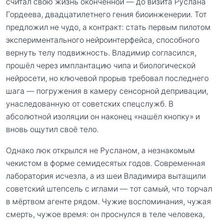
считал свою жизнь оконченной — до визита Руслана
Гордеева, двадцатилетнего гения биоинженерии. Тот
предложил не чудо, а контракт: стать первым пилотом
экспериментального нейроинтерфейса, способного
вернуть телу подвижность. Владимир согласился,
прошёл через имплантацию чипа и биологической
нейросети, но ключевой прорыв требовал последнего
шага — погружения в камеру сенсорной депривации,
унаследованную от советских спецслужб. В
абсолютной изоляции он наконец «нашёл кнопку» и
вновь ощутил своё тело.
Однако люк открылся не Русланом, а незнакомым
чекистом в форме семидесятых годов. Современная
лаборатория исчезла, а из шеи Владимира вытащили
советский штепсель с иглами — тот самый, что торчал
в мёртвом агенте рядом. Чужие воспоминания, чужая
смерть, чужое время: он проснулся в теле человека,