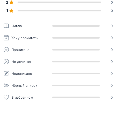
2
0
1
0
Читаю
0
Хочу прочитать
0
Прочитано
0
Не дочитал
0
Недописано
0
Чёрный список
0
В избранном
0