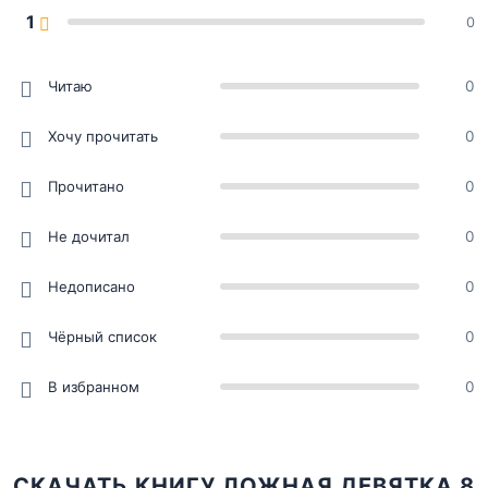
1
0
Читаю
0
Хочу прочитать
0
Прочитано
0
Не дочитал
0
Недописано
0
Чёрный список
0
В избранном
0
СКАЧАТЬ КНИГУ ЛОЖНАЯ ДЕВЯТКА 8