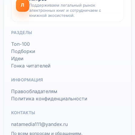
Л
Поддерживаем легальный рынок
электронных книг и сотрудничаем с
книжной экосистемой.
РАЗДЕЛЫ
Топ-100
Подборки
Идеи
Гонка читателей
ИНФОРМАЦИЯ
Правообладателям
Политика конфиденциальности
КОНТАКТЫ
natamedia111@yandex.ru
По всем вопросам и обращениям.