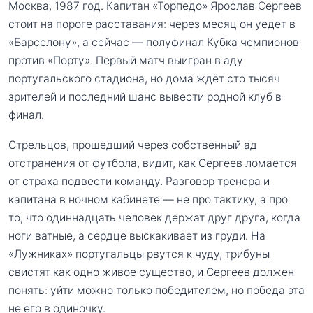
Москва, 1987 год. Капитан «Торпедо» Ярослав Сергеев
стоит на пороге расставания: через месяц он уедет в
«Барселону», а сейчас — полуфинал Кубка чемпионов
против «Порту». Первый матч выигран в аду
португальского стадиона, но дома ждёт сто тысяч
зрителей и последний шанс вывести родной клуб в
финал.
Стрельцов, прошедший через собственный ад
отстранения от футбола, видит, как Сергеев ломается
от страха подвести команду. Разговор тренера и
капитана в ночном кабинете — не про тактику, а про
то, что одиннадцать человек держат друг друга, когда
ноги ватные, а сердце выскакивает из груди. На
«Лужниках» португальцы рвутся к чуду, трибуны
свистят как одно живое существо, и Сергеев должен
понять: уйти можно только победителем, но победа эта
не его в одиночку.