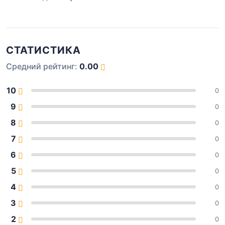
СТАТИСТИКА
Средний рейтинг:
0.00
10
0
9
0
8
0
7
0
6
0
5
0
4
0
3
0
2
0