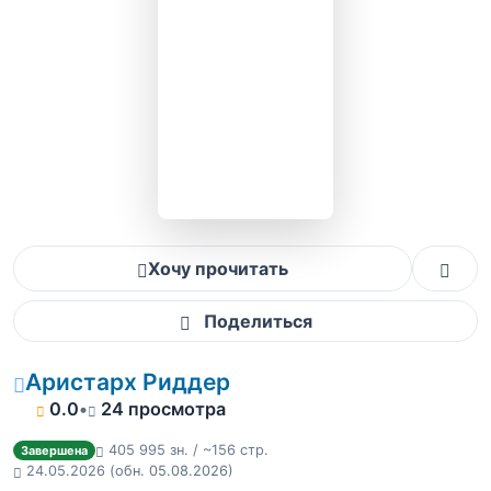
Хочу прочитать
Поделиться
Аристарх Риддер
0.0
•
24 просмотра
405 995 зн. / ~156 стр.
Завершена
24.05.2026
(обн. 05.08.2026)