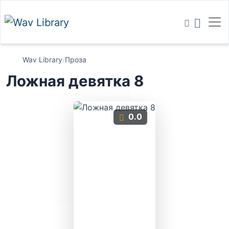
Wav Library
/
Проза
Ложная девятка 8
0.0