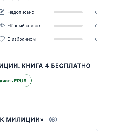
Недописано
0
Чёрный список
0
В избранном
0
ИЦИИ. КНИГА 4 БЕСПЛАТНО
ачать EPUB
ИК МИЛИЦИИ»
(6)