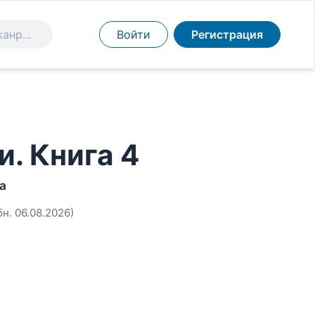
Войти
Регистрация
. Книга 4
а
бн. 06.08.2026)