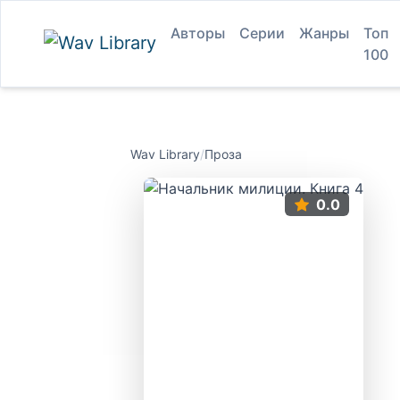
Авторы
Серии
Жанры
Топ
100
Wav Library
/
Проза
0.0