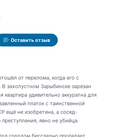
Оставить отзыв
тошёл от перелома, когда его с
. В захолустном Зарыбинске зарезан
я квартира удивительно аккуратна для
вавленный платок с таинственной
Р ещё не изобретена, а сосед-
 преступления, явно не убийца.
 под городом бесследно пропадает