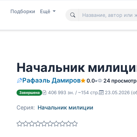
Подборки
Ещё
Начальник милиции
Рафаэль Дамиров
0.0
•
24 просмотр
406 993 зн. / ~154 стр.
23.05.2026
(о
Завершена
Серия:
Начальник милиции