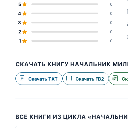
5
0
4
0
3
0
2
0
1
0
СКАЧАТЬ КНИГУ НАЧАЛЬНИК МИЛ
Скачать TXT
Скачать FB2
Ск
ВСЕ КНИГИ ИЗ ЦИКЛА «НАЧАЛЬН