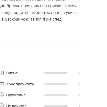
ии бросает все силы на поиски, включая
зову придётся выбирать: ценная улика
 в бескрайнюю тайгу, пока след
Читаю
0
Хочу прочитать
0
Прочитано
0
Не дочитал
0