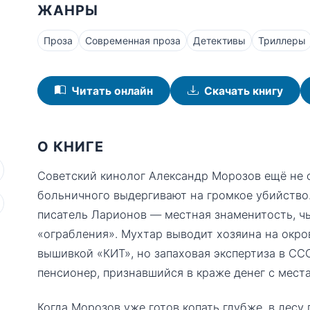
ЖАНРЫ
Проза
Современная проза
Детективы
Триллеры
Читать онлайн
Скачать книгу
О КНИГЕ
Советский кинолог Александр Морозов ещё не о
больничного выдергивают на громкое убийство
писатель Ларионов — местная знаменитость, чь
«ограбления». Мухтар выводит хозяина на окро
вышивкой «КИТ», но запаховая экспертиза в ССС
пенсионер, признавшийся в краже денег с места
Когда Морозов уже готов копать глубже, в лесу