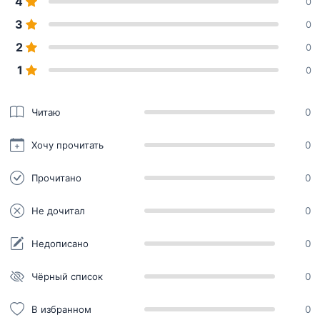
4
0
3
0
2
0
1
0
Читаю
0
Хочу прочитать
0
Прочитано
0
Не дочитал
0
Недописано
0
Чёрный список
0
В избранном
0