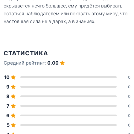
скрывается нечто большее, ему придётся выбирать —
остаться наблюдателем или показать этому миру, что
настоящая сила не в дарах, а в знаниях.
СТАТИСТИКА
Средний рейтинг:
0.00
10
0
9
0
8
0
7
0
6
0
5
0