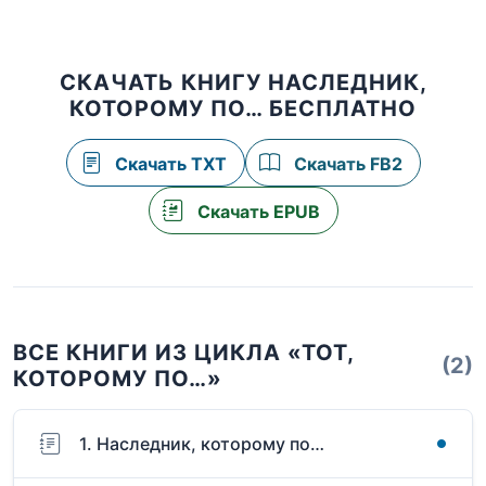
СКАЧАТЬ КНИГУ НАСЛЕДНИК,
КОТОРОМУ ПО… БЕСПЛАТНО
Скачать TXT
Скачать FB2
Скачать EPUB
ВСЕ КНИГИ ИЗ ЦИКЛА «ТОТ,
(2)
КОТОРОМУ ПО…»
1. Наследник, которому по…