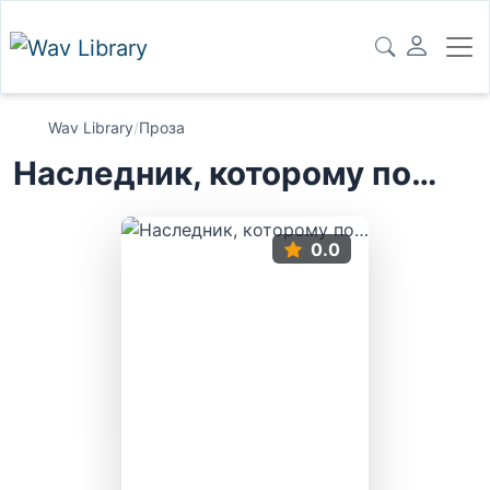
Wav Library
/
Проза
Наследник, которому по…
0.0