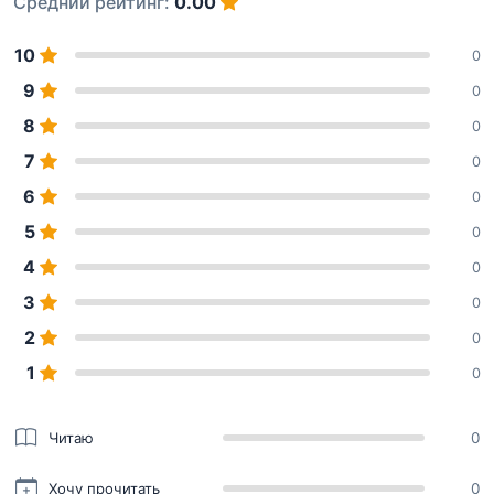
Средний рейтинг:
0.00
10
0
9
0
8
0
7
0
6
0
5
0
4
0
3
0
2
0
1
0
Читаю
0
Хочу прочитать
0