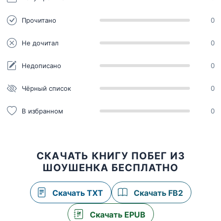
Прочитано
0
Не дочитал
0
Недописано
0
Чёрный список
0
В избранном
0
СКАЧАТЬ КНИГУ ПОБЕГ ИЗ
ШОУШЕНКА БЕСПЛАТНО
Скачать TXT
Скачать FB2
Скачать EPUB