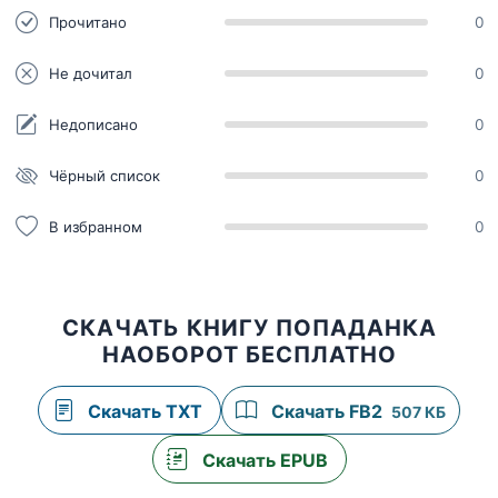
Прочитано
0
Не дочитал
0
Недописано
0
Чёрный список
0
В избранном
0
СКАЧАТЬ КНИГУ ПОПАДАНКА
НАОБОРОТ БЕСПЛАТНО
Скачать TXT
Скачать FB2
507 КБ
Скачать EPUB