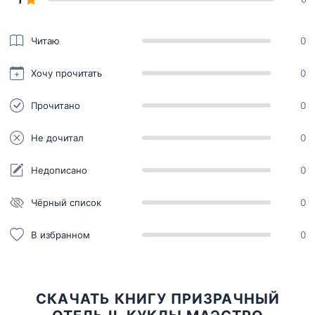
Читаю
0
Хочу прочитать
0
Прочитано
0
Не дочитал
0
Недописано
0
Чёрный список
0
В избранном
0
СКАЧАТЬ КНИГУ ПРИЗРАЧНЫЙ