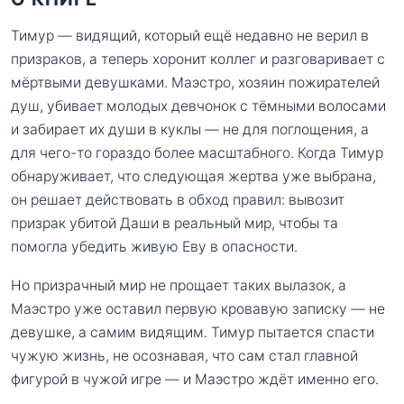
Тимур — видящий, который ещё недавно не верил в
призраков, а теперь хоронит коллег и разговаривает с
мёртвыми девушками. Маэстро, хозяин пожирателей
душ, убивает молодых девчонок с тёмными волосами
и забирает их души в куклы — не для поглощения, а
для чего-то гораздо более масштабного. Когда Тимур
обнаруживает, что следующая жертва уже выбрана,
он решает действовать в обход правил: вывозит
призрак убитой Даши в реальный мир, чтобы та
помогла убедить живую Еву в опасности.
Но призрачный мир не прощает таких вылазок, а
Маэстро уже оставил первую кровавую записку — не
девушке, а самим видящим. Тимур пытается спасти
чужую жизнь, не осознавая, что сам стал главной
фигурой в чужой игре — и Маэстро ждёт именно его.