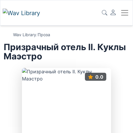
Wav Library
/
Проза
Призрачный отель II. Куклы
Маэстро
0.0