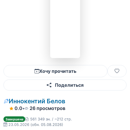
Хочу прочитать
Поделиться
Иннокентий Белов
0.0
•
26 просмотров
561 349 зн. / ~212 стр.
Завершена
23.05.2026
(обн. 05.08.2026)