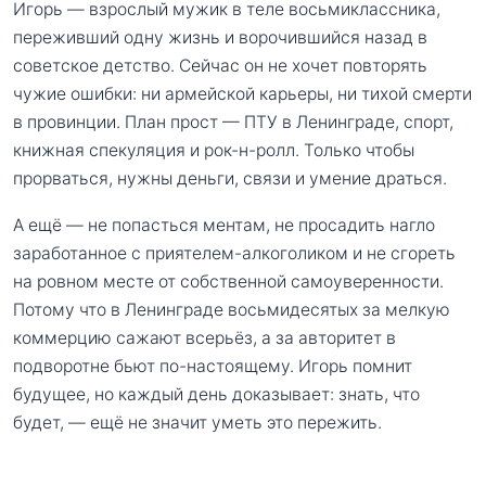
Игорь — взрослый мужик в теле восьмиклассника,
переживший одну жизнь и ворочившийся назад в
советское детство. Сейчас он не хочет повторять
чужие ошибки: ни армейской карьеры, ни тихой смерти
в провинции. План прост — ПТУ в Ленинграде, спорт,
книжная спекуляция и рок-н-ролл. Только чтобы
прорваться, нужны деньги, связи и умение драться.
А ещё — не попасться ментам, не просадить нагло
заработанное с приятелем-алкоголиком и не сгореть
на ровном месте от собственной самоуверенности.
Потому что в Ленинграде восьмидесятых за мелкую
коммерцию сажают всерьёз, а за авторитет в
подворотне бьют по-настоящему. Игорь помнит
будущее, но каждый день доказывает: знать, что
будет, — ещё не значит уметь это пережить.