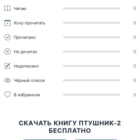
Читаю
0
Хочу прочитать
0
Прочитано
0
Не дочитал
0
Недописано
0
Чёрный список
0
В избранном
0
СКАЧАТЬ КНИГУ ПТУШНИК-2
БЕСПЛАТНО