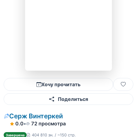
Хочу прочитать
Поделиться
Серж Винтеркей
0.0
•
72 просмотра
404 810 зн. / ~150 стр.
Завершена