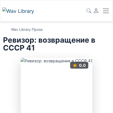
Wav Library
/
Проза
Ревизор: возвращение в
СССР 41
0.0