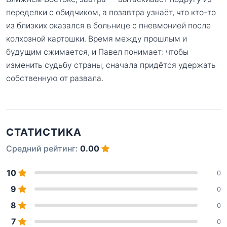
переделки с обидчиком, а позавтра узнаёт, что кто-то
из близких оказался в больнице с пневмонией после
колхозной картошки. Время между прошлым и
будущим сжимается, и Павел понимает: чтобы
изменить судьбу страны, сначала придётся удержать
собственную от развала.
СТАТИСТИКА
Средний рейтинг:
0.00
10
0
9
0
8
0
7
0