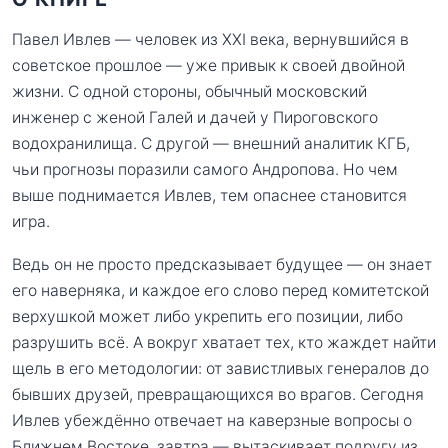
Павел Ивлев — человек из XXI века, вернувшийся в
советское прошлое — уже привык к своей двойной
жизни. С одной стороны, обычный московский
инженер с женой Галей и дачей у Пироговского
водохранилища. С другой — внешний аналитик КГБ,
чьи прогнозы поразили самого Андропова. Но чем
выше поднимается Ивлев, тем опаснее становится
игра.
Ведь он не просто предсказывает будущее — он знает
его наверняка, и каждое его слово перед комитетской
верхушкой может либо укрепить его позиции, либо
разрушить всё. А вокруг хватает тех, кто жаждет найти
щель в его методологии: от завистливых генералов до
бывших друзей, превращающихся во врагов. Сегодня
Ивлев убеждённо отвечает на каверзные вопросы о
Ближнем Востоке, завтра — вытаскивает подругу из