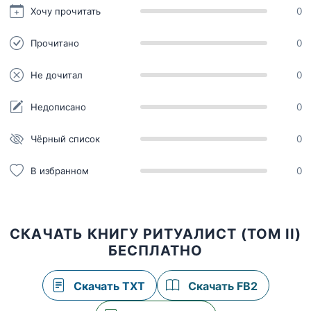
Хочу прочитать
0
Прочитано
0
Не дочитал
0
Недописано
0
Чёрный список
0
В избранном
0
СКАЧАТЬ КНИГУ РИТУАЛИСТ (ТОМ II)
БЕСПЛАТНО
Скачать TXT
Скачать FB2