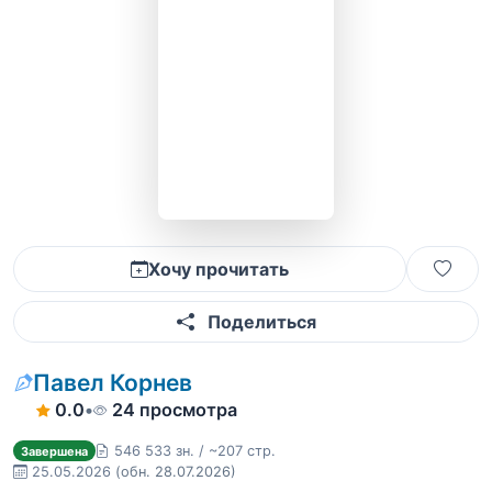
Хочу прочитать
Поделиться
Павел Корнев
0.0
•
24 просмотра
546 533 зн. / ~207 стр.
Завершена
25.05.2026
(обн. 28.07.2026)