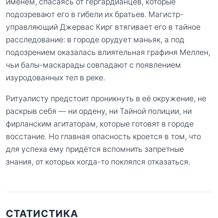
именем, спасаясь от гергардианцев, которые
подозревают его в гибели их братьев. Магистр-
управляющий Джервас Кирг втягивает его в тайное
расследование: в городе орудует маньяк, а под
подозрением оказалась влиятельная графиня Меллен,
чьи балы-маскарады совпадают с появлением
изуродованных тел в реке.
Ритуалисту предстоит проникнуть в её окружение, не
раскрыв себя — ни ордену, ни Тайной полиции, ни
фирланским агитаторам, которые готовят в городе
восстание. Но главная опасность кроется в том, что
для успеха ему придётся вспомнить запретные
знания, от которых когда-то поклялся отказаться.
СТАТИСТИКА