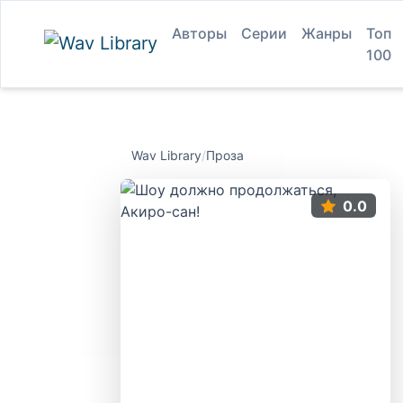
Авторы
Серии
Жанры
Топ
100
Wav Library
/
Проза
0.0