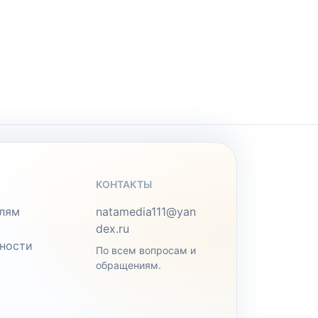
КОНТАКТЫ
лям
natamedia111@yan
dex.ru
ности
По всем вопросам и
обращениям.