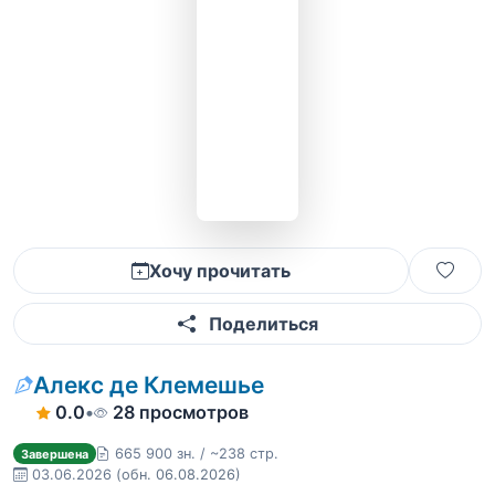
Хочу прочитать
Поделиться
Алекс де Клемешье
0.0
•
28 просмотров
665 900 зн. / ~238 стр.
Завершена
03.06.2026
(обн. 06.08.2026)