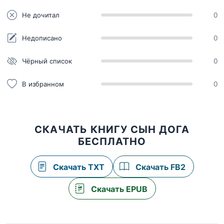
Не дочитал
0
Недописано
0
Чёрный список
0
В избранном
0
СКАЧАТЬ КНИГУ СЫН ДОГА
БЕСПЛАТНО
Скачать TXT
Скачать FB2
Скачать EPUB