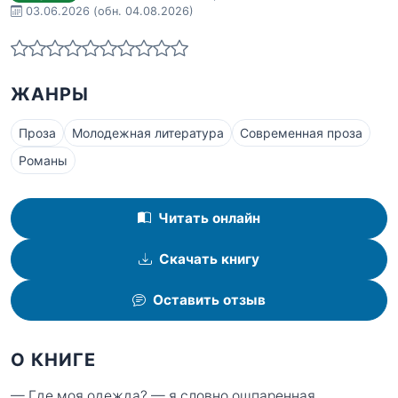
03.06.2026
(обн. 04.08.2026)
ЖАНРЫ
Проза
Молодежная литература
Современная проза
Романы
Читать онлайн
Скачать книгу
Оставить отзыв
О КНИГЕ
— Где моя одежда? — я словно ошпаренная