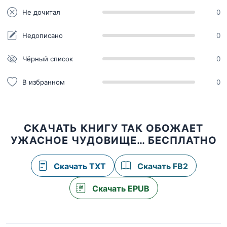
Не дочитал
0
Недописано
0
Чёрный список
0
В избранном
0
СКАЧАТЬ КНИГУ ТАК ОБОЖАЕТ
УЖАСНОЕ ЧУДОВИЩЕ… БЕСПЛАТНО
Скачать TXT
Скачать FB2
Скачать EPUB