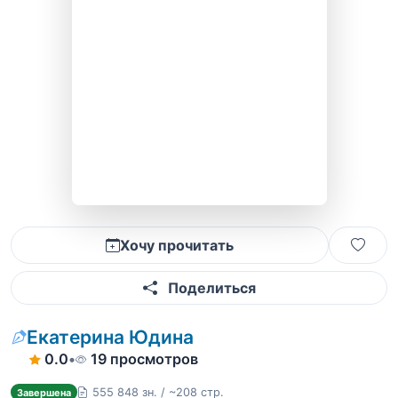
Хочу прочитать
Поделиться
Екатерина Юдина
0.0
•
19 просмотров
555 848 зн. / ~208 стр.
Завершена