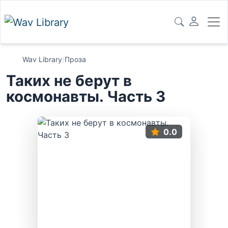
Wav Library
/
Проза
Таких не берут в
космонавты. Часть 3
0.0