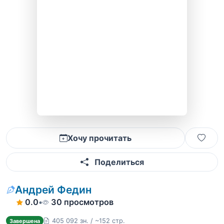
Хочу прочитать
Поделиться
Андрей Федин
0.0
•
30 просмотров
405 092 зн. / ~152 стр.
Завершена