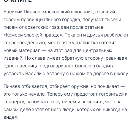
Василий Пиняев, московский школьник, ставший
героем провинциального городка, получает тысячи
писем от советских граждан после статьи в
«Комсомольской правде». Пока он и друзья разбирают
корреспонденцию, местная журналистка готовит
новый материал — на этот раз для центральных
изданий. Но слава имеет обратную сторону: ревнивая
одноклассница подговаривает бывшего бандита
устроить Василию встречу с ножом по дороге в школу.
Пиняев отбивается, отбирает оружие, но понимает —
это только начало. Теперь ему предстоит готовиться к
концерту, разбирать гору писем и выяснить, чего на
самом деле хотят от него люди, которых он никогда не
видел.