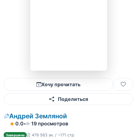
Хочу прочитать
Поделиться
Андрей Земляной
0.0
•
19 просмотров
479 563 зн. / ~171 стр.
Завершена