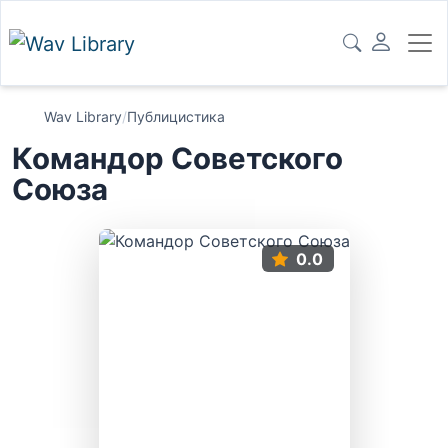
Wav Library
/
Публицистика
Командор Советского
Союза
0.0