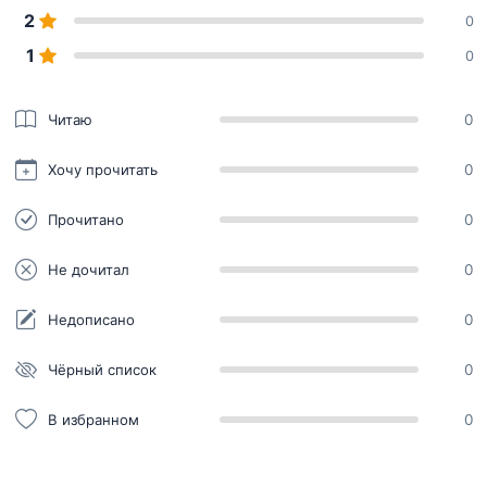
2
0
1
0
Читаю
0
Хочу прочитать
0
Прочитано
0
Не дочитал
0
Недописано
0
Чёрный список
0
В избранном
0