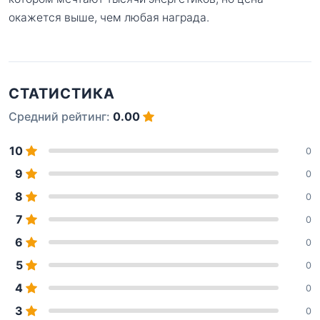
окажется выше, чем любая награда.
СТАТИСТИКА
Средний рейтинг:
0.00
10
0
9
0
8
0
7
0
6
0
5
0
4
0
3
0