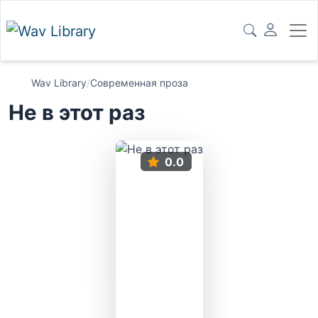
Wav Library
/
Современная проза
Не в этот раз
0.0