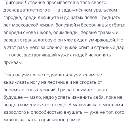
Григорий Литвинов просыпается в теле своего
двенадцатилетнего я — в задымлённом уральском
городке, среди дефицита и дощатых полов. Тридцать
лет московской жизни, болезней и бессонницы стёрты:
впереди снова школа, олимпиады, первые травмы и
развал страны, которую он уже видел умирающей. Но
в этот раз у него за спиной чужой опыт и странный дар
— голос, заставляющий чужих людей исполнять
приказы.
Пока он учится не подчиняться учителям, не
вывихивать ногу на лестнице и не сгорать от
бессмысленных усилий, Гриша понимает: знать
будущее — мало, надо успеть изменить себя, пока не
поздно изменить что-то ещё. А мальчишка с мыслями
взрослого и способностью внушать — уже не тот, кого
можно загнать в привычные рамки.