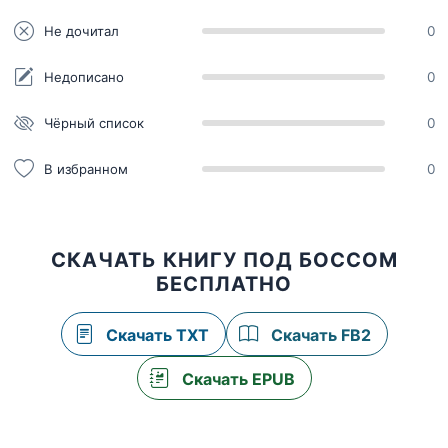
Не дочитал
0
Недописано
0
Чёрный список
0
В избранном
0
СКАЧАТЬ КНИГУ ПОД БОССОМ
БЕСПЛАТНО
Скачать TXT
Скачать FB2
Скачать EPUB