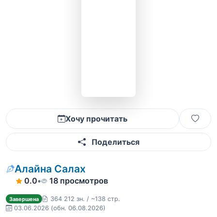
Хочу прочитать
Поделиться
Алайна Салах
0.0
•
18 просмотров
364 212 зн. / ~138 стр.
Завершена
03.06.2026
(обн. 06.08.2026)