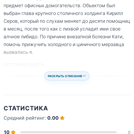
предмет офисных домогательств. Объектом был
выбран глава крупного столичного холдинга Кирилл
Серов, который по слухам меняет до десяти помощниц
в месяц, после того как с лихвой усладит ими свое
алчное либидо. По причине внезапной болезни Кати,
помочь прижучить холодного и циничного мерзавца
вызвалась я.
ИСТОРИЯ МАКСА
...
РАСКРЫТЬ ОПИСАНИЕ
СТАТИСТИКА
Средний рейтинг:
0.00
10
0