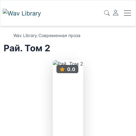
Wav Library
/
Современная проза
Рай. Том 2
0.0