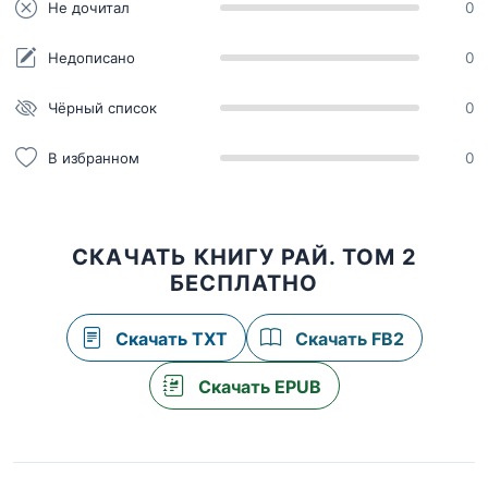
Не дочитал
0
Недописано
0
Чёрный список
0
В избранном
0
СКАЧАТЬ КНИГУ РАЙ. ТОМ 2
БЕСПЛАТНО
Скачать TXT
Скачать FB2
Скачать EPUB