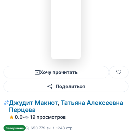
Хочу прочитать
Поделиться
Джудит Макнот
,
Татьяна Алексеевна
Перцева
0.0
•
19 просмотров
650 779 зн. / ~243 стр.
Завершена