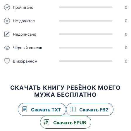
Прочитано
0
Не дочитал
0
Недописано
0
Чёрный список
0
В избранном
0
СКАЧАТЬ КНИГУ РЕБЁНОК МОЕГО
МУЖА БЕСПЛАТНО
Скачать TXT
Скачать FB2
Скачать EPUB