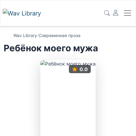
Wav Library
/
Современная проза
Ребёнок моего мужа
0.0