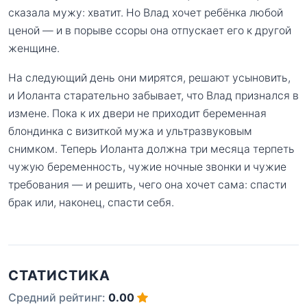
сказала мужу: хватит. Но Влад хочет ребёнка любой
ценой — и в порыве ссоры она отпускает его к другой
женщине.
На следующий день они мирятся, решают усыновить,
и Иоланта старательно забывает, что Влад признался в
измене. Пока к их двери не приходит беременная
блондинка с визиткой мужа и ультразвуковым
снимком. Теперь Иоланта должна три месяца терпеть
чужую беременность, чужие ночные звонки и чужие
требования — и решить, чего она хочет сама: спасти
брак или, наконец, спасти себя.
СТАТИСТИКА
Средний рейтинг:
0.00