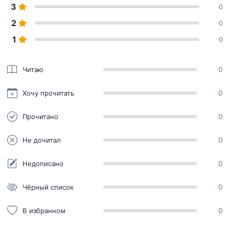
3
0
2
0
1
0
Читаю
0
Хочу прочитать
0
Прочитано
0
Не дочитал
0
Недописано
0
Чёрный список
0
В избранном
0