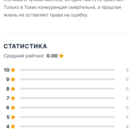
Только в Токио конкуренция смертельна, а прошлая
жизнь не оставляет права на ошибку.
СТАТИСТИКА
Средний рейтинг:
0.00
10
0
9
0
8
0
7
0
6
0
5
0
4
0