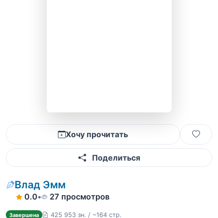
Хочу прочитать
Поделиться
Влад Эмм
0.0
•
27 просмотров
425 953 зн. / ~164 стр.
Завершена