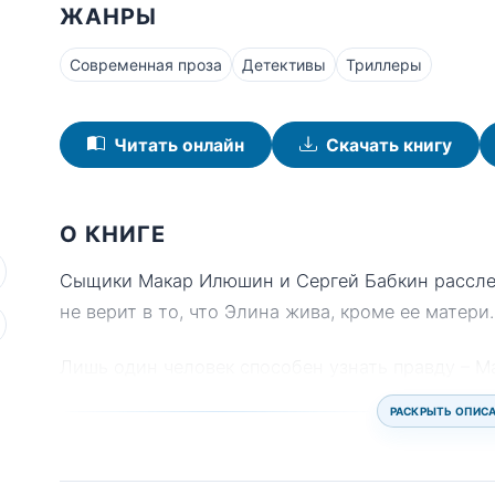
ЖАНРЫ
Современная проза
Детективы
Триллеры
Читать онлайн
Скачать книгу
О КНИГЕ
Сыщики Макар Илюшин и Сергей Бабкин рассле
не верит в то, что Элина жива, кроме ее матери.
Лишь один человек способен узнать правду – 
РАСКРЫТЬ ОПИС