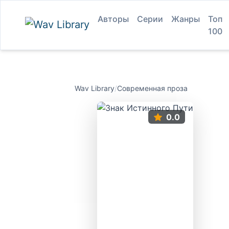
Авторы
Серии
Жанры
Топ
100
Wav Library
/
Современная проза
0.0