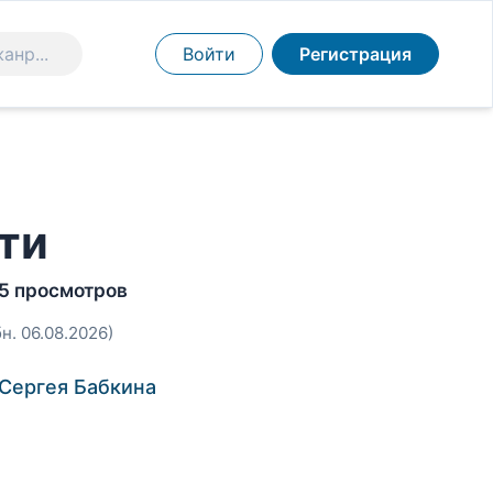
Войти
Регистрация
ти
5 просмотров
бн. 06.08.2026)
Сергея Бабкина