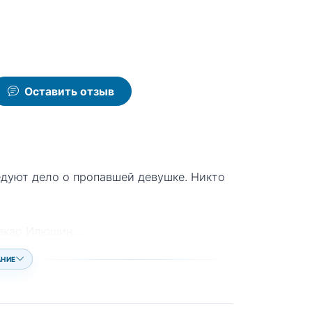
Оставить отзыв
дуют дело о пропавшей девушке. Никто
Макар Илюшин.
...
АНИЕ