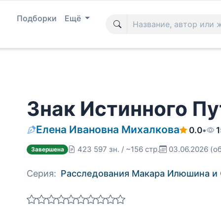
Подборки
Ещё
Знак Истинного Пу
Елена Ивановна Михалкова
0.0
•
1
423 597 зн. / ~156 стр.
03.06.2026
(о
Завершена
Серия:
Расследования Макара Илюшина и 