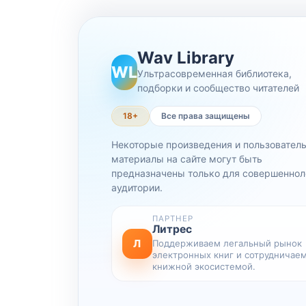
Wav Library
WL
Ультрасовременная библиотека,
подборки и сообщество читателей
18+
Все права защищены
Некоторые произведения и пользовател
материалы на сайте могут быть
предназначены только для совершеннол
аудитории.
ПАРТНЕР
Литрес
Л
Поддерживаем легальный рынок
электронных книг и сотрудничаем
книжной экосистемой.