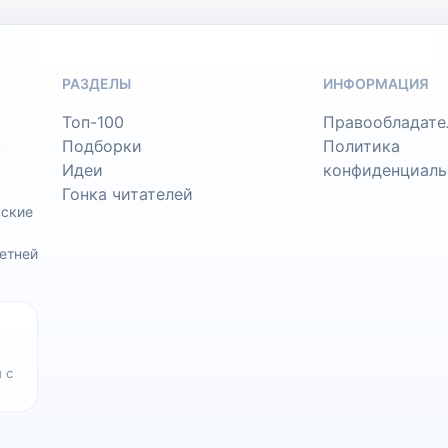
РАЗДЕЛЫ
ИНФОРМАЦИЯ
Топ-100
Правообладате
Подборки
Политика
Идеи
конфиденциаль
Гонка читателей
ьские
етней
 с