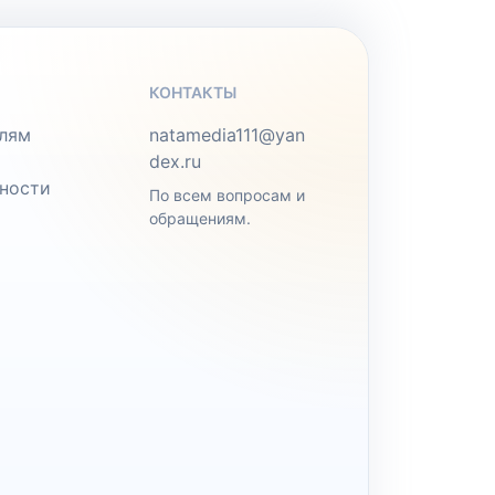
КОНТАКТЫ
лям
natamedia111@yan
dex.ru
ности
По всем вопросам и
обращениям.