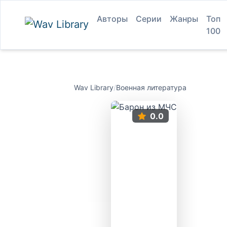
Авторы
Серии
Жанры
Топ
100
Wav Library
/
Военная литература
0.0