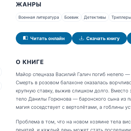
ЖАНРЫ
Военная литература
Боевик
Детективы
Триллер
Читать онлайн
Скачать книгу
О КНИГЕ
Майор спецназа Василий Галич погиб нелепо — 
Смерть в розовом балахоне оказалась ворчлив
крупную ставку, выжив слишком долго. Вместо 
тело Данилы Горюнова — баронского сына из п
магия соседствует с вертолётами, а гоблины ус
Проблема в том, что на новом хозяине тела ви
печатей, и каждый день может стать последним.