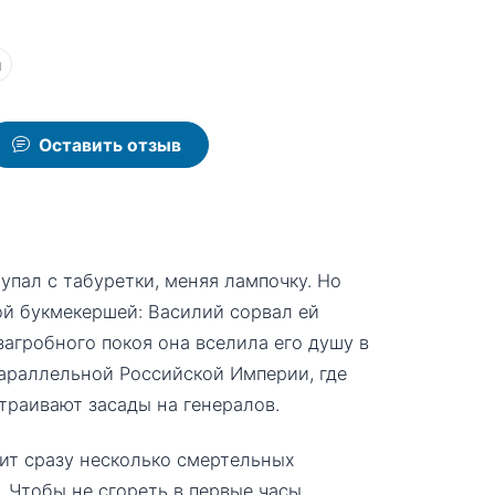
ы
Оставить отзыв
упал с табуретки, меняя лампочку. Но
ой букмекершей: Василий сорвал ей
загробного покоя она вселила его душу в
араллельной Российской Империи, где
траивают засады на генералов.
сит сразу несколько смертельных
 Чтобы не сгореть в первые часы,