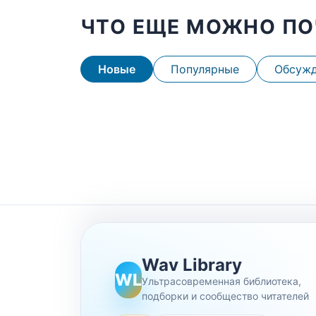
ЧТО ЕЩЕ МОЖНО ПО
Новые
Популярные
Обсуж
Wav Library
WL
Ультрасовременная библиотека,
подборки и сообщество читателей