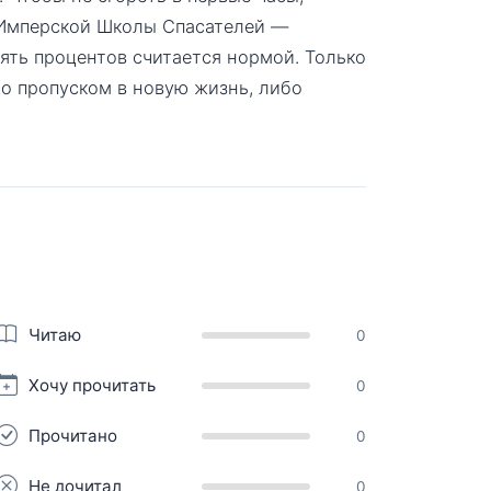
 Имперской Школы Спасателей —
пять процентов считается нормой. Только
о пропуском в новую жизнь, либо
Читаю
0
Хочу прочитать
0
Прочитано
0
Не дочитал
0