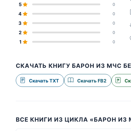
5
0
4
0
3
0
2
0
1
0
СКАЧАТЬ КНИГУ БАРОН ИЗ МЧС Б
Скачать TXT
Скачать FB2
Ск
ВСЕ КНИГИ ИЗ ЦИКЛА «БАРОН ИЗ