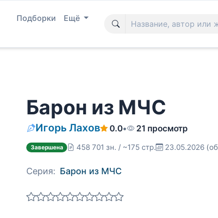
Подборки
Ещё
Барон из МЧС
Игорь Лахов
0.0
•
21 просмотр
458 701 зн. / ~175 стр.
23.05.2026
(об
Завершена
Серия:
Барон из МЧС