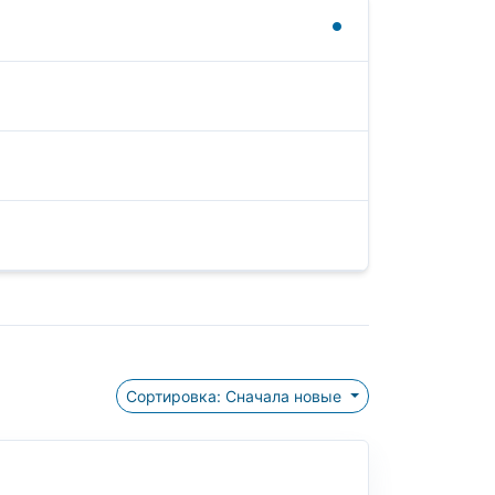
Сортировка: Сначала новые