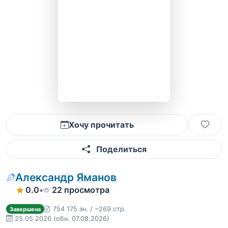
Хочу прочитать
Поделиться
Александр Яманов
0.0
•
22 просмотра
754 175 зн. / ~269 стр.
Завершена
25.05.2026
(обн. 07.08.2026)