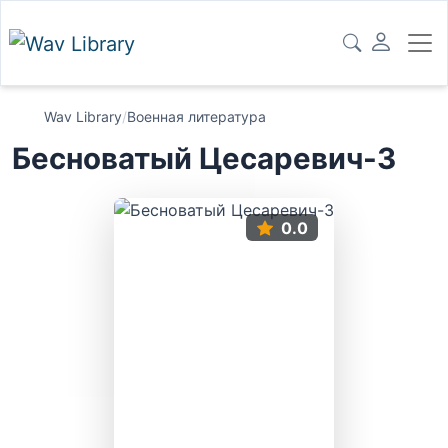
Wav Library
/
Военная литература
Бесноватый Цесаревич-3
0.0