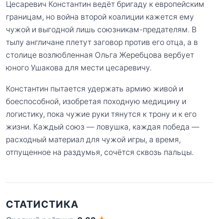
Цесаревич Константин ведёт бригаду к европейским
границам, но война второй коалиции кажется ему
чужой и выгодной лишь союзникам-предателям. В
тылу англичане плетут заговор против его отца, а в
столице возлюбленная Ольга Жеребцова вербует
юного Ушакова для мести цесаревичу.
Константин пытается удержать армию живой и
боеспособной, изобретая походную медицину и
логистику, пока чужие руки тянутся к трону и к его
жизни. Каждый союз — ловушка, каждая победа —
расходный материал для чужой игры, а время,
отпущенное на раздумья, сочётся сквозь пальцы.
СТАТИСТИКА