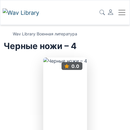
Wav Library
/
Военная литература
Черные ножи – 4
0.0