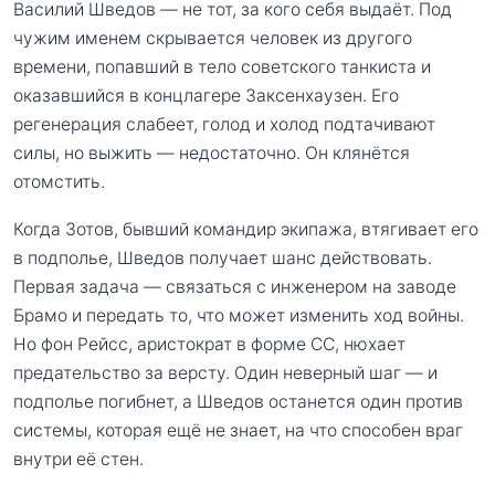
Василий Шведов — не тот, за кого себя выдаёт. Под
чужим именем скрывается человек из другого
времени, попавший в тело советского танкиста и
оказавшийся в концлагере Заксенхаузен. Его
регенерация слабеет, голод и холод подтачивают
силы, но выжить — недостаточно. Он клянётся
отомстить.
Когда Зотов, бывший командир экипажа, втягивает его
в подполье, Шведов получает шанс действовать.
Первая задача — связаться с инженером на заводе
Брамо и передать то, что может изменить ход войны.
Но фон Рейсс, аристократ в форме СС, нюхает
предательство за версту. Один неверный шаг — и
подполье погибнет, а Шведов останется один против
системы, которая ещё не знает, на что способен враг
внутри её стен.