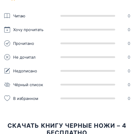
Читаю
0
Хочу прочитать
0
Прочитано
0
Не дочитал
0
Недописано
0
Чёрный список
0
В избранном
0
СКАЧАТЬ КНИГУ ЧЕРНЫЕ НОЖИ – 4
БЕСПЛАТНО