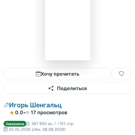
Хочу прочитать
Поделиться
Игорь Шенгальц
0.0
•
17 просмотров
397 600 зн. / ~151 стр.
Завершена
25.05.2026
(обн. 08.08.2026)