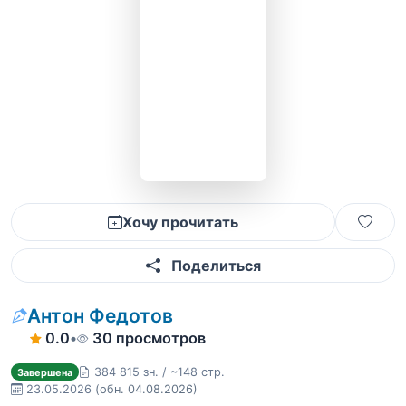
Хочу прочитать
Поделиться
Антон Федотов
0.0
•
30 просмотров
384 815 зн. / ~148 стр.
Завершена
23.05.2026
(обн. 04.08.2026)