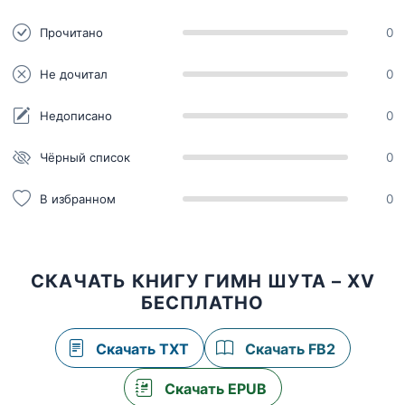
Прочитано
0
Не дочитал
0
Недописано
0
Чёрный список
0
В избранном
0
СКАЧАТЬ КНИГУ ГИМН ШУТА – XV
БЕСПЛАТНО
Скачать TXT
Скачать FB2
Скачать EPUB