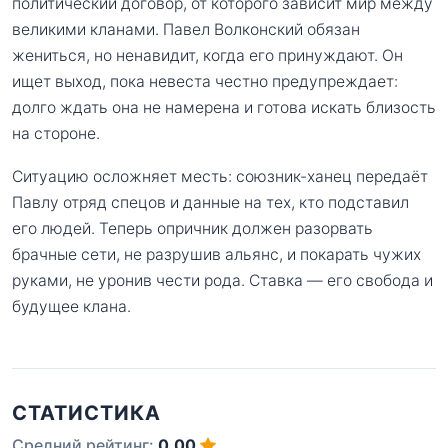
политический договор, от которого зависит мир между
великими кланами. Павел Волконский обязан
жениться, но ненавидит, когда его принуждают. Он
ищет выход, пока невеста честно предупреждает:
долго ждать она не намерена и готова искать близость
на стороне.
Ситуацию осложняет месть: союзник-ханец передаёт
Павлу отряд спецов и данные на тех, кто подставил
его людей. Теперь опричник должен разорвать
брачные сети, не разрушив альянс, и покарать чужих
руками, не уронив чести рода. Ставка — его свобода и
будущее клана.
СТАТИСТИКА
Средний рейтинг:
0.00