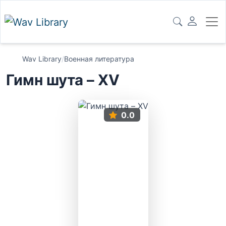
Wav Library
/
Военная литература
Гимн шута – XV
0.0