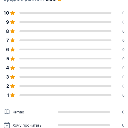
10
0
9
0
8
0
7
0
6
0
5
0
4
0
3
0
2
0
1
0
Читаю
0
Хочу прочитать
0