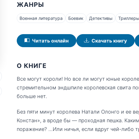
ЖАНРЫ
Военная литература
Боевик
Детективы
Триллер
Читать онлайн
Скачать книгу
О КНИГЕ
Все могут короли! Но все ли могут юные короле
стремительном эндшпиле королевская свита по
больше нет.
Без пяти минут королева Натали Олонго и ее 
Констан», а вроде бы — проходная пешка. Каки
поражение? …Или ничья, если вдруг чей-либо 