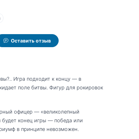
ы
Оставить отзыв
вы?.. Игра подходит к концу — в
кидает поле битвы. Фигур для рокировок
верный офицер — «великолепный
м будет конец игры — победа или
триумф в принципе невозможен.