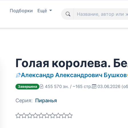
Подборки
Ещё
Голая королева. Б
Александр Александрович Бушков
455 570 зн. / ~165 стр.
03.06.2026
(об
Завершена
Серия:
Пиранья