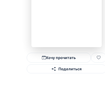
Хочу прочитать
Поделиться