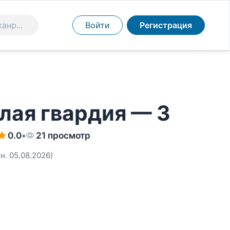
Войти
Регистрация
елая гвардия — 3
0.0
•
21 просмотр
н. 05.08.2026)