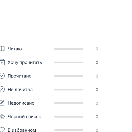
Читаю
0
Хочу прочитать
0
Прочитано
0
Не дочитал
0
Недописано
0
Чёрный список
0
В избранном
0