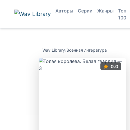
Авторы
Серии
Жанры
Топ
100
Wav Library
/
Военная литература
0.0