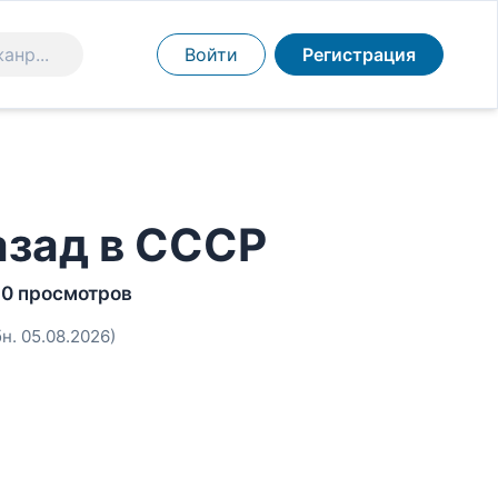
Войти
Регистрация
азад в СССР
0 просмотров
бн. 05.08.2026)