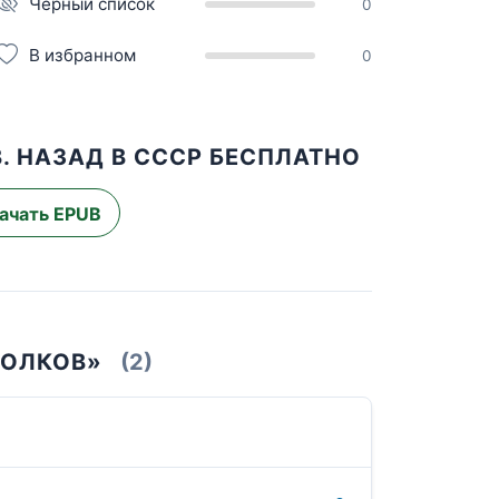
Чёрный список
0
В избранном
0
. НАЗАД В СССР БЕСПЛАТНО
ачать EPUB
ВОЛКОВ»
(2)