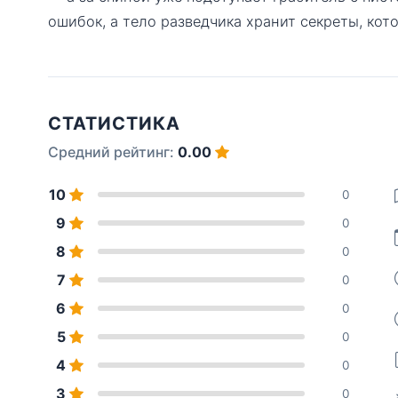
ошибок, а тело разведчика хранит секреты, кот
СТАТИСТИКА
Средний рейтинг:
0.00
10
0
9
0
8
0
7
0
6
0
5
0
4
0
3
0