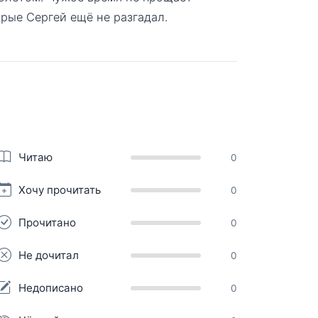
орые Сергей ещё не разгадал.
Читаю
0
Хочу прочитать
0
Прочитано
0
Не дочитал
0
Недописано
0