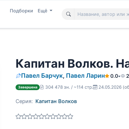
Подборки
Ещё
Капитан Волков. Н
Павел Барчук
,
Павел Ларин
0.0
•
2
304 478 зн. / ~114 стр.
24.05.2026
(о
Завершена
Серия:
Капитан Волков