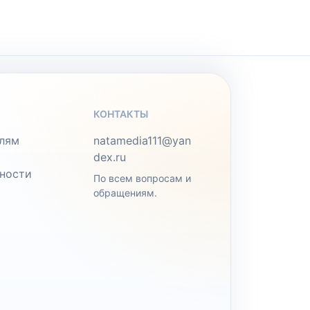
КОНТАКТЫ
лям
natamedia111@yan
dex.ru
ности
По всем вопросам и
обращениям.