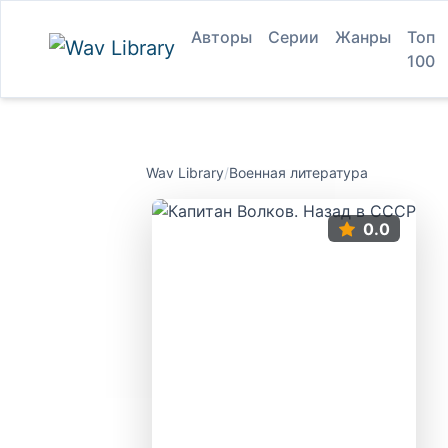
Авторы
Серии
Жанры
Топ
100
Wav Library
/
Военная литература
0.0