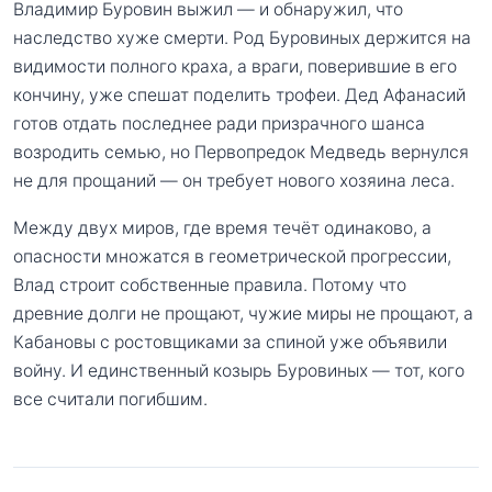
Владимир Буровин выжил — и обнаружил, что
наследство хуже смерти. Род Буровиных держится на
видимости полного краха, а враги, поверившие в его
кончину, уже спешат поделить трофеи. Дед Афанасий
готов отдать последнее ради призрачного шанса
возродить семью, но Первопредок Медведь вернулся
не для прощаний — он требует нового хозяина леса.
Между двух миров, где время течёт одинаково, а
опасности множатся в геометрической прогрессии,
Влад строит собственные правила. Потому что
древние долги не прощают, чужие миры не прощают, а
Кабановы с ростовщиками за спиной уже объявили
войну. И единственный козырь Буровиных — тот, кого
все считали погибшим.