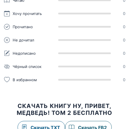
Читаю
0
Хочу прочитать
0
Прочитано
0
Не дочитал
0
Недописано
0
Чёрный список
0
В избранном
0
СКАЧАТЬ КНИГУ НУ, ПРИВЕТ,
МЕДВЕДЬ! ТОМ 2 БЕСПЛАТНО
Скачать TXT
Скачать FB2