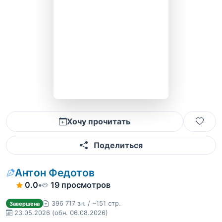
Хочу прочитать
Поделиться
Антон Федотов
0.0
•
19 просмотров
396 717 зн. / ~151 стр.
Завершена
23.05.2026
(обн. 06.08.2026)