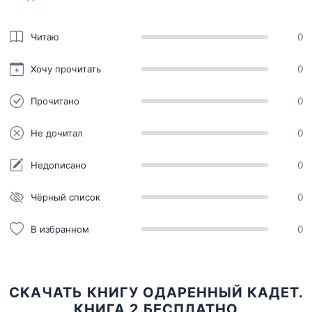
Читаю
0
Хочу прочитать
0
Прочитано
0
Не дочитал
0
Недописано
0
Чёрный список
0
В избранном
0
СКАЧАТЬ КНИГУ ОДАРЕННЫЙ КАДЕТ.
КНИГА 2 БЕСПЛАТНО