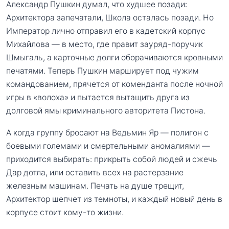
Александр Пушкин думал, что худшее позади:
Архитектора запечатали, Школа осталась позади. Но
Император лично отправил его в кадетский корпус
Михайлова — в место, где правит зауряд-поручик
Шмыгаль, а карточные долги оборачиваются кровными
печатями. Теперь Пушкин марширует под чужим
командованием, прячется от коменданта после ночной
игры в «волоха» и пытается вытащить друга из
долговой ямы криминального авторитета Пистона.
А когда группу бросают на Ведьмин Яр — полигон с
боевыми големами и смертельными аномалиями —
приходится выбирать: прикрыть собой людей и сжечь
Дар дотла, или оставить всех на растерзание
железным машинам. Печать на душе трещит,
Архитектор шепчет из темноты, и каждый новый день в
корпусе стоит кому-то жизни.