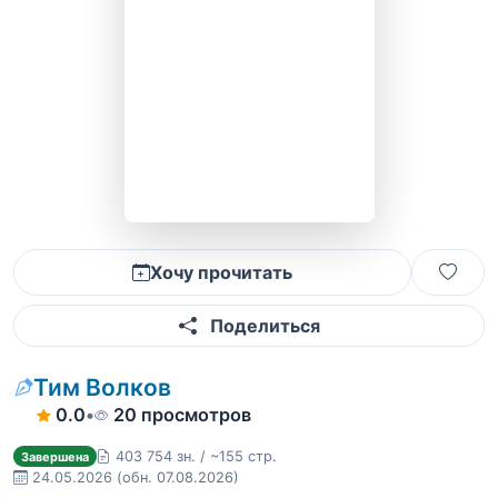
Хочу прочитать
Поделиться
Тим Волков
0.0
•
20 просмотров
403 754 зн. / ~155 стр.
Завершена
24.05.2026
(обн. 07.08.2026)