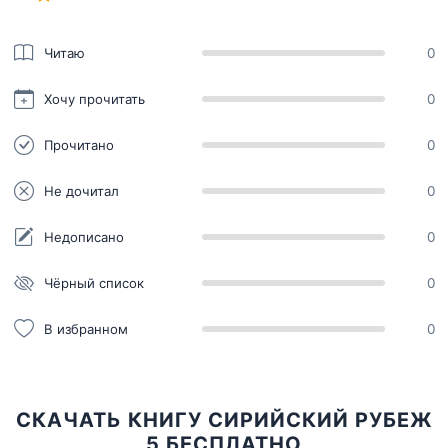
Читаю
0
Хочу прочитать
0
Прочитано
0
Не дочитал
0
Недописано
0
Чёрный список
0
В избранном
0
СКАЧАТЬ КНИГУ СИРИЙСКИЙ РУБЕЖ
5 БЕСПЛАТНО