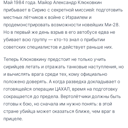
Май 1984 года. Майор Александр Клюковкин
прибывает в Сирию с секретной миссией: подготовить
местных лётчиков к войне с Израилем и
продемонстрировать возможности новейших Ми-28.
Но в первый же день взрыв в его автобусе едва не
убивает всю группу — кто-то знал о прибытии
советских специалистов и действует раньше них.
Теперь Клюковкину предстоит не только учить
сирийцев летать и отражать танковые наступления, но
и вычислять врага среди тех, кому официально
положено доверять. А когда разведка докладывает о
готовящейся операции ЦАХАЛ, время на подготовку
сокращается до предела. Вертолётчики должны быть
готовы к бою, но сначала им нужно понять: в этой
стране убийца может оказаться ближе, чем враг в
прицеле.