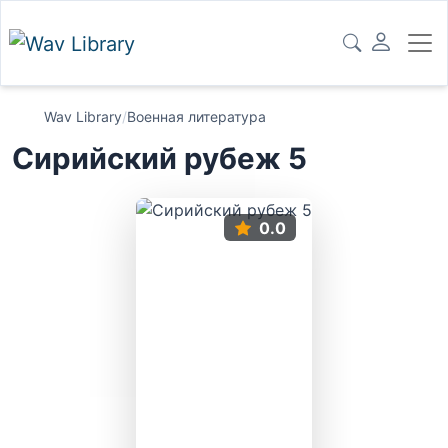
Wav Library
/
Военная литература
Сирийский рубеж 5
0.0