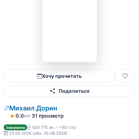
Хочу прочитать
Поделиться
Михаил Дорин
0.0
•
31 просмотр
420 775 зн. / ~163 стр.
Завершена
23.05.2026
(обн. 05.08.2026)