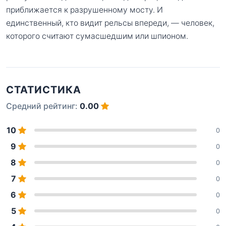
приближается к разрушенному мосту. И
единственный, кто видит рельсы впереди, — человек,
которого считают сумасшедшим или шпионом.
СТАТИСТИКА
Средний рейтинг:
0.00
10
0
9
0
8
0
7
0
6
0
5
0