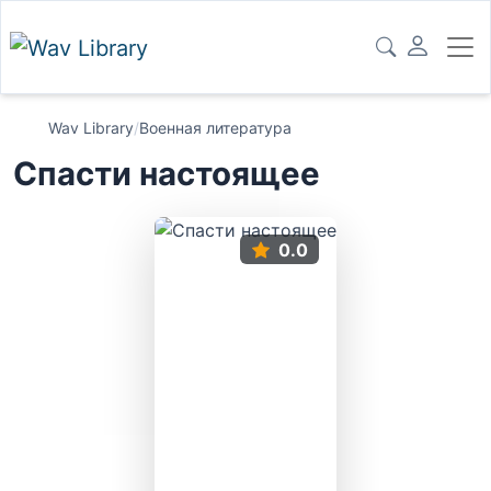
Wav Library
/
Военная литература
Спасти настоящее
0.0