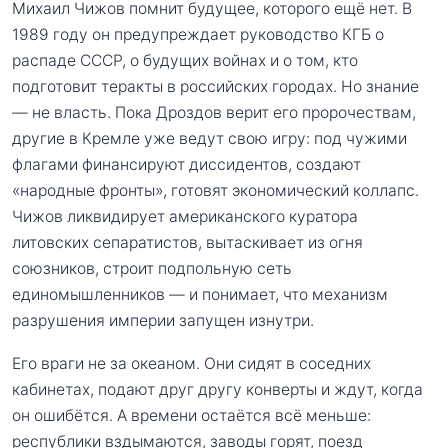
Михаил Чижов помнит будущее, которого ещё нет. В
1989 году он предупреждает руководство КГБ о
распаде СССР, о будущих войнах и о том, кто
подготовит теракты в российских городах. Но знание
— не власть. Пока Дроздов верит его пророчествам,
другие в Кремле уже ведут свою игру: под чужими
флагами финансируют диссидентов, создают
«народные фронты», готовят экономический коллапс.
Чижов ликвидирует американского куратора
литовских сепаратистов, вытаскивает из огня
союзников, строит подпольную сеть
единомышленников — и понимает, что механизм
разрушения империи запущен изнутри.
Его враги не за океаном. Они сидят в соседних
кабинетах, подают друг другу конверты и ждут, когда
он ошибётся. А времени остаётся всё меньше:
республики вздымаются, заводы горят, поезд