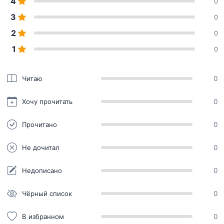
4
0
3
0
2
0
1
0
Читаю
0
Хочу прочитать
0
Прочитано
0
Не дочитал
0
Недописано
0
Чёрный список
0
В избранном
0